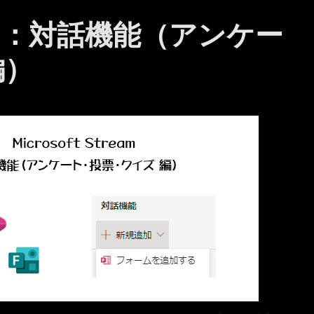
ream ：対話機能（アンケー
編）