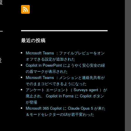
復
ー
最近の投稿
Microsoft Teams ：ファイルプレビューをオン
投
オフできる設定が追加された
Copilot in PowerPoint にようやく安心安全の緑
の盾マークが表示された
Microsoft Teams ：メンションと連絡先共有が
そのままコピペできるようになった
アンケート エージェント（ Surveys agent ）が
廃止され、 Copilot in Forms に Copilot ボタン
が登場
Microsoft 365 Copilot に Claude Opus 5 が来た
＆モードセレクターのUIが若干変わった