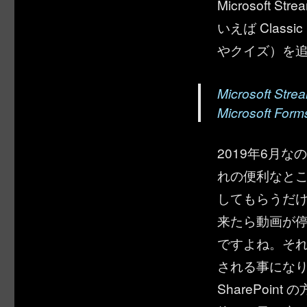
Microsoft S
いえば Classi
やクイズ）を
Microsof
Microsof
2019年6月
れの便利なと
してもらうだ
来たら動画が
ですよね。それが St
される事になり
SharePoi