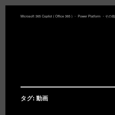
Microsoft 365 Copilot ( Office 365 ) ・ Power Platfo
タグ:
動画