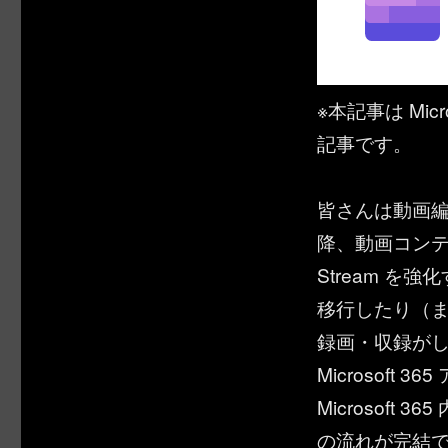
※本記事は Micr
記事です。
皆さんは動画編集
降、動画コンテンツ
Stream を強化すべ
移行したり（まだ最中
録画・収録がしや
Microsof
Microsof
の流れが完結でき