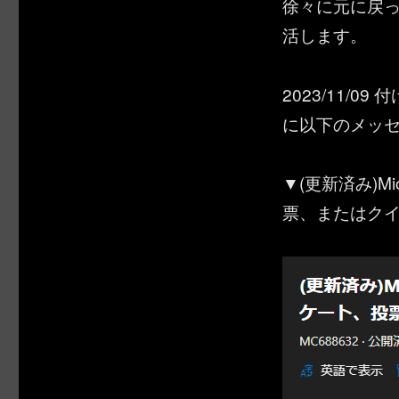
徐々に元に戻
活します。
2023/11/0
に以下のメッ
▼(更新済み)Mi
票、またはク