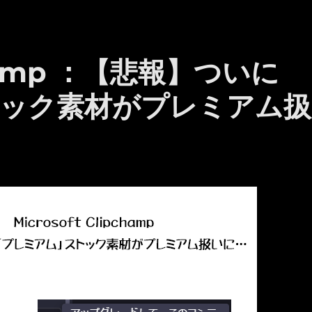
pchamp ：【悲報】ついに
ック素材がプレミアム扱