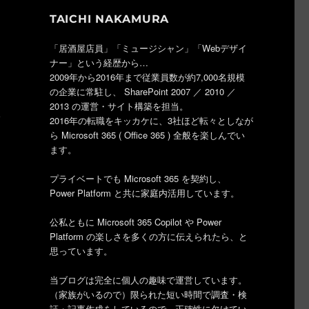
TAICHI NAKAMURA
「居酒屋店員」「ミュージシャン」「Webデザイ
ナー」という経歴から…
2009年から2016年まで従業員数が約7,000名規模
の企業に常駐し、 SharePoint 2007 ／ 2010 ／
2013 の運営・サイト構築を担当。
2016年の転職をキッカケに、3社ほど転々としなが
ら Microsoft 365 ( Office 365 ) 全般を楽しんでい
ます。
プライベートでも Microsoft 365 を契約し、
Power Platform と共に家庭内活用しています。
公私ともに Microsoft 365 Copilot や Power
Platform の楽しさを多くの方に伝えられたら、と
思っています。
当ブログは完全に個人の趣味で運営しています。
（家族がいるので）限られた短い時間で調査・検
証・記事作成をしているので、正確性に欠けてい