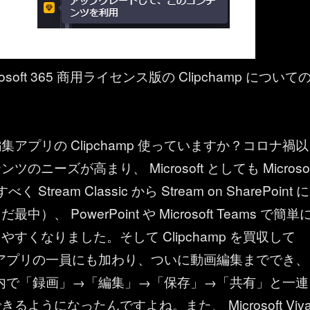
osoft 365 商用ライセンス版の Clipchamp について
アプリの Clipchamp 使っていますか？コロナ禍以
のニーズが高まり、 Microsoft としても Microsof
く Stream Classic から Stream on SharePoint に
）、 PowerPoint や Microsoft Teams で簡単
すくなりました。そして Clipchamp を買収して
t 365 アプリの一員にも加わり、ついに動画編集まででき、
t 365 内で「録画」→「編集」→「保存」→「共有」と一連
るようになったんですよね。また、 Microsoft Viv