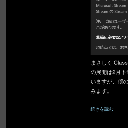
まさしく Cla
の展開は2月
いますが、僕
みます。
“Microsoft 
続きを読む