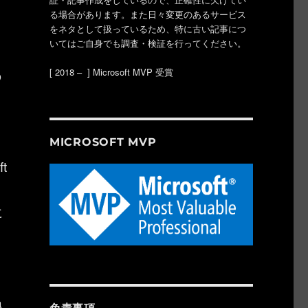
る場合があります。また日々変更のあるサービス
をネタとして扱っているため、特に古い記事につ
いてはご自身でも調査・検証を行ってください。
[ 2018 – ] Microsoft MVP 受賞
の
MICROSOFT MVP
t
に
a