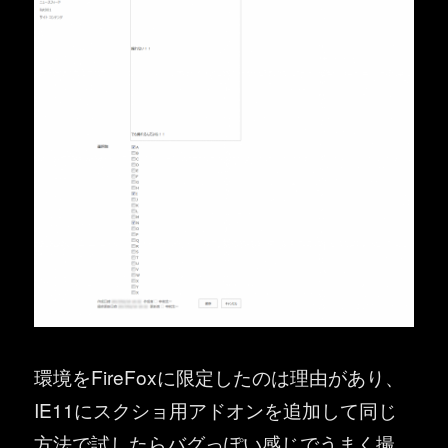
環境をFireFoxに限定したのは理由があり、
IE11にスクショ用アドオンを追加して同じ
方法で試したらバグっぽい感じでうまく撮