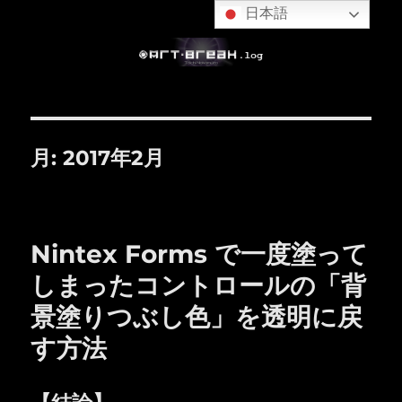
日本語
月:
2017年2月
Nintex Forms で一度塗って
しまったコントロールの「背
景塗りつぶし色」を透明に戻
す方法
【結論】