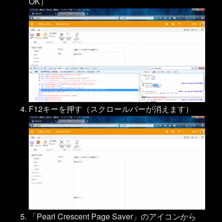
OK）
F12キーを押す（スクロールバーが消えます）
「Pearl Crescent Page Saver」のアイコンから