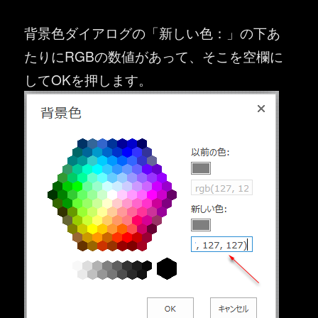
背景色ダイアログの「新しい色：」の下あ
たりにRGBの数値があって、そこを空欄に
してOKを押します。