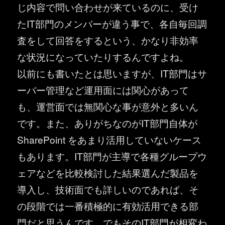
じ内容で問い合わせが来ているのに、受け
たIT部門のメンバーが違う事で、各自毎回調
査をして回答をするという、かなり非効率
な状況になっていたりするんですよね。
以前にも書いたとは思いますが、IT部門はサ
ーバー管理など運用面には関心があって
も、運営面では無関心な事が意外と多いん
です。また、ありがちなのがIT部門自体が
SharePoint をあまり活用していないケース
もあります。IT部門が主導で各種グループウ
ェアなどを比較検討した結果選んだ製品を
導入し、技術面でも詳しいのであれば、そ
の段階では一番積極的に有効活用できる部
門だと思うんです。でもそのIT部門が相変わ