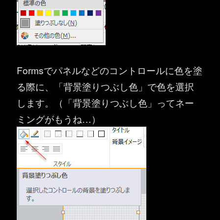
Formsでパネルなどのコントロールに色を塗
る際に、「背景塗りつぶし色」で色を選択
します。（「背景塗りつぶし色」ってネー
ミングがもうね…）