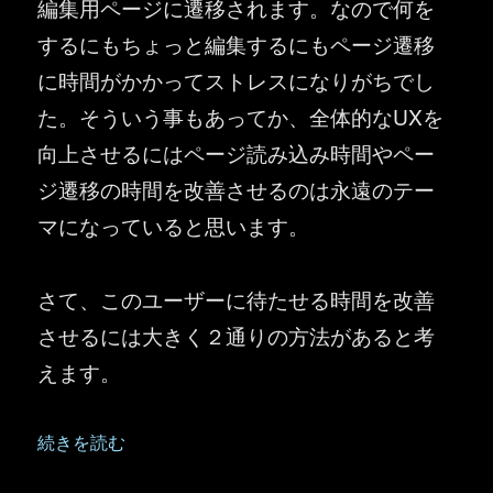
編集用ページに遷移されます。なので何を
するにもちょっと編集するにもページ遷移
に時間がかかってストレスになりがちでし
た。そういう事もあってか、全体的なUXを
向上させるにはページ読み込み時間やペー
ジ遷移の時間を改善させるのは永遠のテー
マになっていると思います。
さて、このユーザーに待たせる時間を改善
させるには大きく２通りの方法があると考
えます。
“SharePoint ：一部のWebパーツでレイアウトオプ
続きを読む