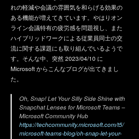
れの軽減や会議の雰囲気を和らげる効果の
ある機能が増えてきています。やはりオン
ライン会議特有の疲労感を問題視し、また
ハイブリッドワークによる従業員同士の交
流に関する課題にも取り組んでいるようで
す。そんな中、突然 2023/04/10 に
Microsoft からこんなブログが出てきまし
た。
Oh, Snap! Let Your Silly Side Shine with
Snapchat Lenses for Microsoft Teams –
Microsoft Community Hub
https://techcommunity.microsoft.com/t5/
microsoft-teams-blog/oh-snap-let-your-