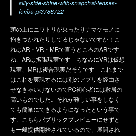
silly-side-shine-with-snapchat-lenses-
for/ba-p/3788722
頭の上にニワトリが乗ったりナマケモノに
抱きつかれたりしてるじゃないですか！こ
れはAR・VR・MRで言うところのARです
ね。ARは拡張現実です。ちなみにVRは仮想
現実、MRは複合現実だそうです。これまで
はこれを実現するには別のアプリを経由さ
せなきゃいけないのでPC初心者には敷居の
高いものでした。それが難しい事をしなく
ても簡単にできるようになったという事で
す。こちらパブリックプレビューにせずと
も一般提供開始されているので、展開され