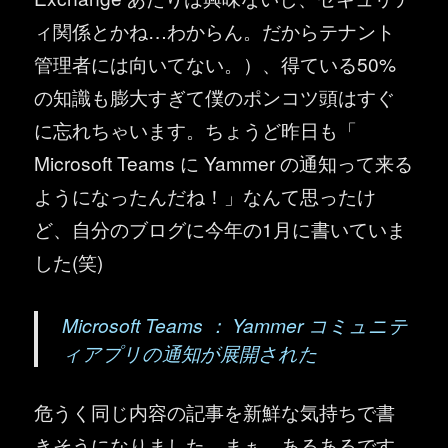
ィ関係とかね…わからん。だからテナント
管理者には向いてない。）、得ている50%
の知識も膨大すぎて僕のポンコツ頭はすぐ
に忘れちゃいます。ちょうど昨日も「
Microsoft Teams に Yammer の通知って来る
ようになったんだね！」なんて思ったけ
ど、自分のブログに今年の1月に書いていま
した(笑)
Microsoft Teams ： Yammer コミュニテ
ィアプリの通知が展開された
危うく同じ内容の記事を新鮮な気持ちで書
きそうになりました。まぁ、あるあるです