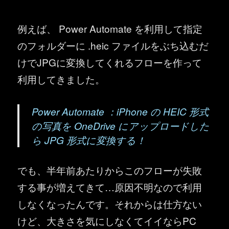
例えば、 Power Automate を利用して指定
のフォルダーに .heic ファイルをぶち込むだ
けでJPGに変換してくれるフローを作って
利用してきました。
Power Automate ：iPhone の HEIC 形式
の写真を OneDrive にアップロードした
ら JPG 形式に変換する！
でも、半年前あたりからこのフローが失敗
する事が増えてきて…原因不明なので利用
しなくなったんです。それからは仕方ない
けど、大きさを気にしなくてイイならPC