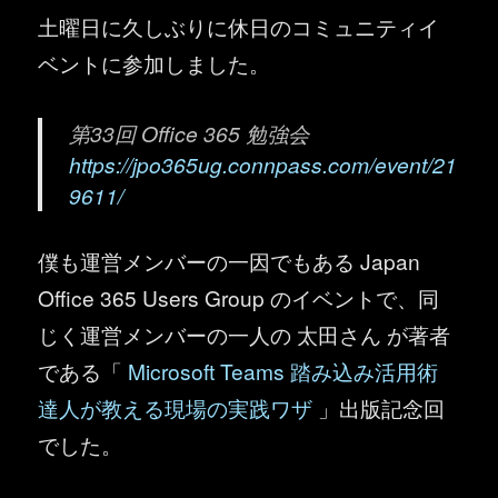
土曜日に久しぶりに休日のコミュニティイ
ベントに参加しました。
第33回 Office 365 勉強会
https://jpo365ug.connpass.com/event/21
9611/
僕も運営メンバーの一因でもある Japan
Office 365 Users Group のイベントで、同
じく運営メンバーの一人の 太田さん が著者
である「
Microsoft Teams 踏み込み活用術
達人が教える現場の実践ワザ
」出版記念回
でした。