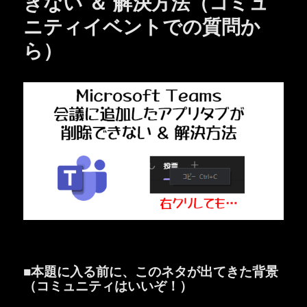
きない ＆ 解決方法（コミュ
ニティイベントでの質問か
ら）
■本題に入る前に、このネタが出てきた背景
（コミュニティはいいぞ！）