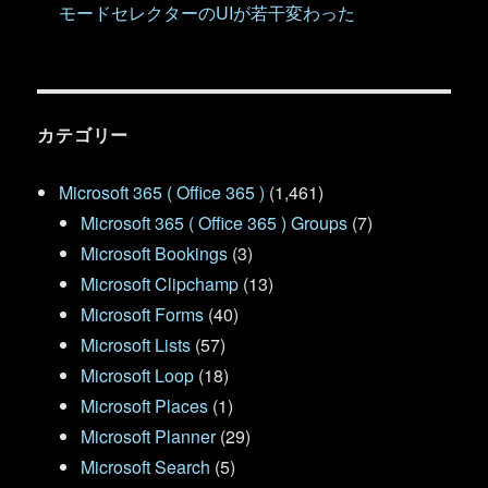
モードセレクターのUIが若干変わった
カテゴリー
Microsoft 365 ( Office 365 )
(1,461)
Microsoft 365 ( Office 365 ) Groups
(7)
Microsoft Bookings
(3)
Microsoft Clipchamp
(13)
Microsoft Forms
(40)
Microsoft Lists
(57)
Microsoft Loop
(18)
Microsoft Places
(1)
Microsoft Planner
(29)
Microsoft Search
(5)