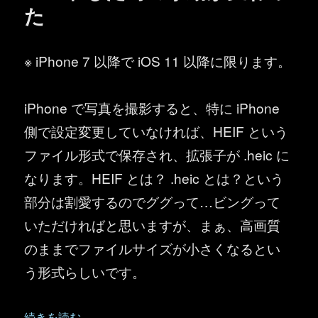
た
※ iPhone 7 以降で iOS 11 以降に限ります。
iPhone で写真を撮影すると、特に iPhone
側で設定変更していなければ、HEIF という
ファイル形式で保存され、拡張子が .heic に
なります。HEIF とは？ .heic とは？という
部分は割愛するのでググって…ビングって
いただければと思いますが、まぁ、高画質
のままでファイルサイズが小さくなるとい
う形式らしいです。
“OneDrive ：iPhone のモバイルアプリから写真をア
続きを読む