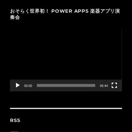
おそらく世界初！ POWER APPS 楽器アプリ演
奏会
動
画
プ
レ
ー
ヤ
ー
00:00
05:44
RSS