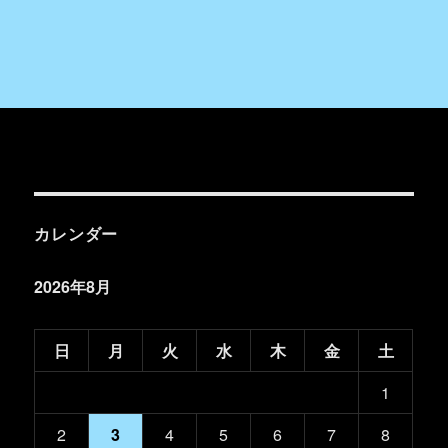
カレンダー
2026年8月
日
月
火
水
木
金
土
1
2
3
4
5
6
7
8