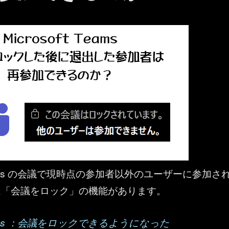
t Teams の会議で現時点の参加者以外のユーザーに参加さ
は「会議をロック」の機能があります。
 Teams ：会議をロックできるようになった