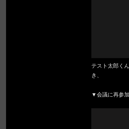
テスト太郎くんは
き、
▼会議に再参