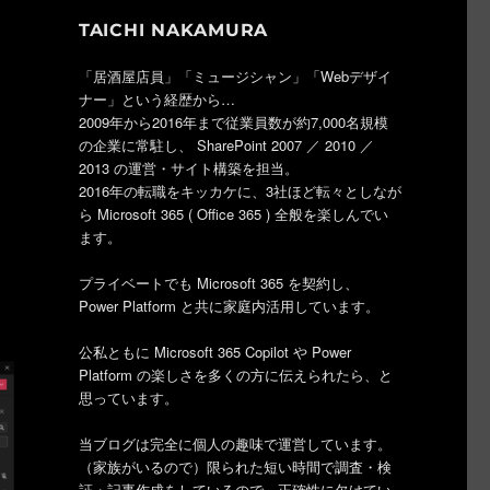
TAICHI NAKAMURA
「居酒屋店員」「ミュージシャン」「Webデザイ
ナー」という経歴から…
2009年から2016年まで従業員数が約7,000名規模
の企業に常駐し、 SharePoint 2007 ／ 2010 ／
2013 の運営・サイト構築を担当。
2016年の転職をキッカケに、3社ほど転々としなが
ら Microsoft 365 ( Office 365 ) 全般を楽しんでい
ます。
プライベートでも Microsoft 365 を契約し、
Power Platform と共に家庭内活用しています。
公私ともに Microsoft 365 Copilot や Power
Platform の楽しさを多くの方に伝えられたら、と
思っています。
当ブログは完全に個人の趣味で運営しています。
（家族がいるので）限られた短い時間で調査・検
証・記事作成をしているので、正確性に欠けてい