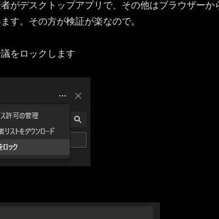
催者がデスクトップアプリで、その他はブラウザーか
います。その方が検証が楽なので。
会議をロックします