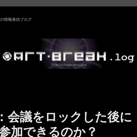
rm ・その他の情報発信ブログ
ams ：会議をロックした後に
参加できるのか？