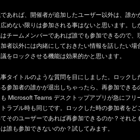
議であれば、開催者が追加したユーザー以外は、誰か
を広めない限りは参加される事はないと思います。し
議はチームメンバーであれば誰でも参加できるので、
参加者以外には内緒にしておきたい情報を話したい場
会議をロックさせる機能は効果的かと思います。
記事タイトルのような質問を目にしました。ロックし
いる参加者の誰かが退出しちゃったら、再参加できる
 Microsoft Teams デスクトップアプリが急にフリ
りトラブル時も同じです。ロックした時の参加者をど
いてそのユーザーであれば再参加できるのか？それと
降は誰も参加できないのか？試してみます。