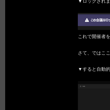
▼ロックされ
これで開催者
さて、ではここ
▼すると自動