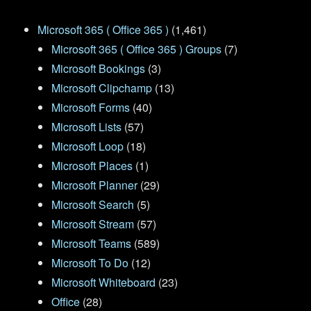
Microsoft 365 ( Office 365 )
(1,461)
Microsoft 365 ( Office 365 ) Groups
(7)
Microsoft Bookings
(3)
Microsoft Clipchamp
(13)
Microsoft Forms
(40)
Microsoft Lists
(57)
Microsoft Loop
(18)
Microsoft Places
(1)
Microsoft Planner
(29)
Microsoft Search
(5)
Microsoft Stream
(57)
Microsoft Teams
(589)
Microsoft To Do
(12)
Microsoft Whiteboard
(23)
Office
(28)