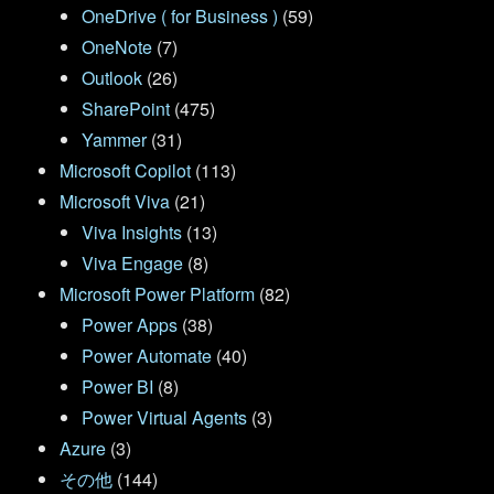
OneDrive ( for Business )
(59)
OneNote
(7)
Outlook
(26)
SharePoint
(475)
Yammer
(31)
Microsoft Copilot
(113)
Microsoft Viva
(21)
Viva Insights
(13)
Viva Engage
(8)
Microsoft Power Platform
(82)
Power Apps
(38)
Power Automate
(40)
Power BI
(8)
Power Virtual Agents
(3)
Azure
(3)
その他
(144)