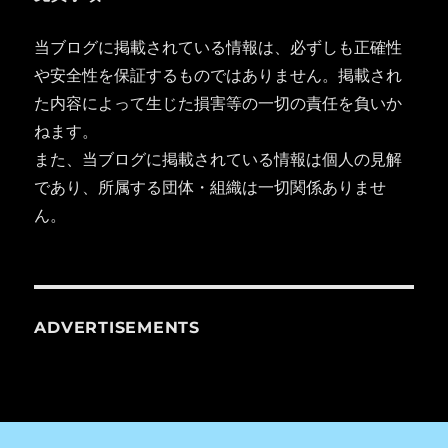
当ブログに掲載されている情報は、必ずしも正確性
や安全性を保証するものではありません。掲載され
た内容によって生じた損害等の一切の責任を負いか
ねます。
また、当ブログに掲載されている情報は個人の見解
であり、所属する団体・組織は一切関係ありませ
ん。
ADVERTISEMENTS