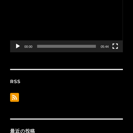
画
プ
レ
ー
ヤ
ー
00:00
05:44
RSS
最近の投稿