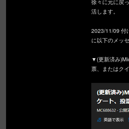
徐々に元に戻
活します。
2023/11/0
に以下のメッ
▼(更新済み)Mi
票、またはク