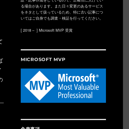
る場合があります。また日々変更のあるサービス
をネタとして扱っているため、特に古い記事につ
いてはご自身でも調査・検証を行ってください。
[ 2018 – ] Microsoft MVP 受賞
て
ば
MICROSOFT MVP
ア
の