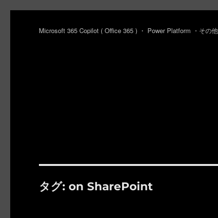
Microsoft 365 Copilot ( Office 365 ) ・ Power Platfo
タグ:
on SharePoint