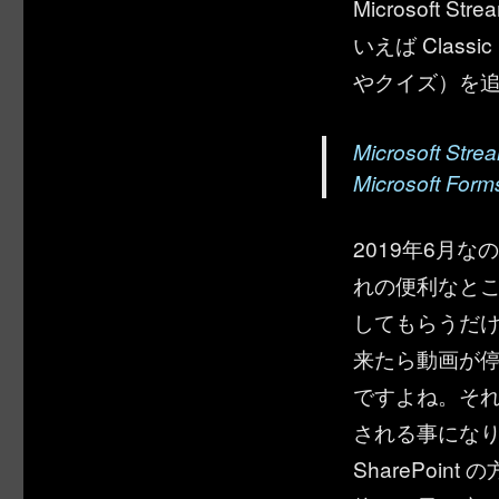
Microsoft S
いえば Classi
やクイズ）を
Microsof
Microsof
2019年6月
れの便利なと
してもらうだ
来たら動画が
ですよね。それが St
される事になり
SharePoi