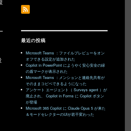
復
ー
最近の投稿
Microsoft Teams ：ファイルプレビューをオン
投
オフできる設定が追加された
Copilot in PowerPoint にようやく安心安全の緑
の盾マークが表示された
Microsoft Teams ：メンションと連絡先共有が
そのままコピペできるようになった
アンケート エージェント（ Surveys agent ）が
廃止され、 Copilot in Forms に Copilot ボタン
が登場
Microsoft 365 Copilot に Claude Opus 5 が来た
＆モードセレクターのUIが若干変わった