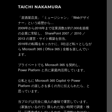
TAICHI NAKAMURA
「居酒屋店員」「ミュージシャン」「Webデザイ
し
ナー」という経歴から…
2009年から2016年まで従業員数が約7,000名規模
の企業に常駐し、 SharePoint 2007 ／ 2010 ／
2013 の運営・サイト構築を担当。
2016年の転職をキッカケに、3社ほど転々としなが
ら Microsoft 365 ( Office 365 ) 全般を楽しんでい
ます。
プライベートでも Microsoft 365 を契約し、
Power Platform と共に家庭内活用しています。
公私ともに Microsoft 365 Copilot や Power
Platform の楽しさを多くの方に伝えられたら、と
思っています。
当ブログは完全に個人の趣味で運営しています。
（家族がいるので）限られた短い時間で調査・検
証・記事作成をしているので、正確性に欠けてい