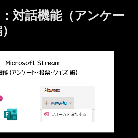
ream ：対話機能（アンケー
編）