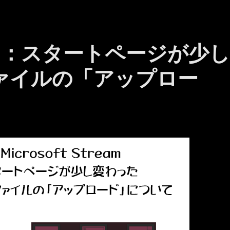
ream ：スタートページが少
ファイルの「アップロー