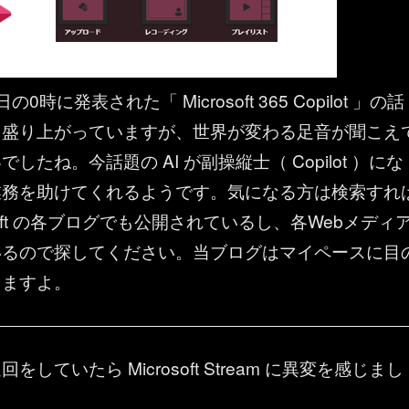
時に発表された「 Microsoft 365 Copilot 」の話
ら盛り上がっていますが、世界が変わる足音が聞こえ
したね。今話題の AI が副操縦士（ Copilot ）にな
業務を助けてくれるようです。気になる方は検索すれ
osoft の各ブログでも公開されているし、各Webメディ
いるので探してください。当ブログはマイペースに目
きますよ。
していたら Microsoft Stream に異変を感じまし