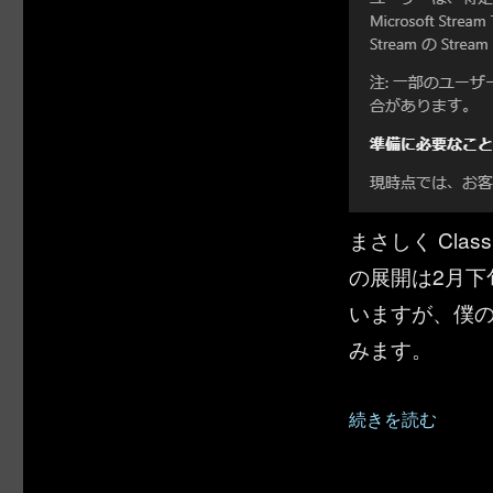
まさしく Cla
の展開は2月
いますが、僕
みます。
“Microsoft 
続きを読む