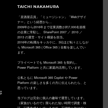
TAICHI NAKAMURA
「居酒屋店員」「ミュージシャン」「Webデザイ
ナー」という経歴から…
2009年から2016年まで従業員数が約7,000名規模
の企業に常駐し、 SharePoint 2007 ／ 2010 ／
2013 の運営・サイト構築を担当。
2016年の転職をキッカケに、3社ほど転々としなが
ら Microsoft 365 ( Office 365 ) 全般を楽しんでい
ます。
プライベートでも Microsoft 365 を契約し、
Power Platform と共に家庭内活用しています。
公私ともに Microsoft 365 Copilot や Power
Platform の楽しさを多くの方に伝えられたら、と
思っています。
は
当ブログは完全に個人の趣味で運営しています。
（家族がいるので）限られた短い時間で調査・検
証・記事作成をしているので、正確性に欠けてい