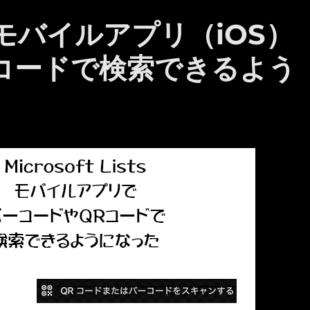
ts ：モバイルアプリ（iOS）
コードで検索できるよう