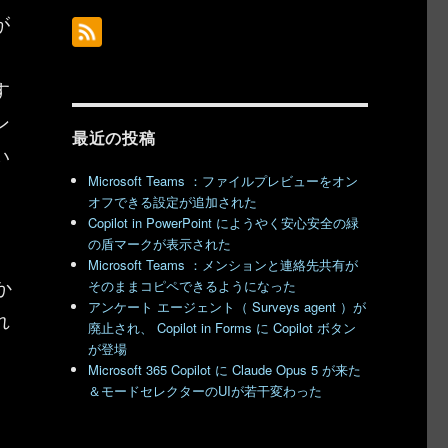
が
す
ン
最近の投稿
い
Microsoft Teams ：ファイルプレビューをオン
オフできる設定が追加された
Copilot in PowerPoint にようやく安心安全の緑
の盾マークが表示された
Microsoft Teams ：メンションと連絡先共有が
か
そのままコピペできるようになった
アンケート エージェント（ Surveys agent ）が
れ
廃止され、 Copilot in Forms に Copilot ボタン
が登場
Microsoft 365 Copilot に Claude Opus 5 が来た
＆モードセレクターのUIが若干変わった