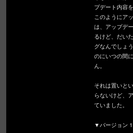
プデート内容
このようにアッ
は、アップデ
るけど、だい
グなんでしょ
のにいつの間
ん。
それは置いとい
らないけど、
ていました。
▼バージョン 1.