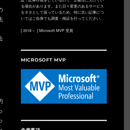
る場合があります。また日々変更のあるサービス
の
をネタとして扱っているため、特に古い記事につ
先
いてはご自身でも調査・検証を行ってください。
[ 2018 – ] Microsoft MVP 受賞
去
MICROSOFT MVP
な
的
っ
っ
ャ