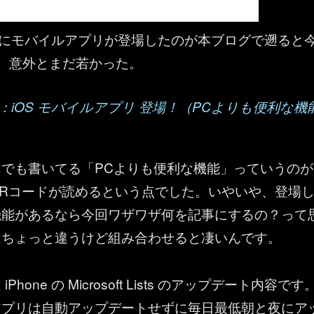
t Lists にモバイルアプリが登場したのが本ブログで遡ると
。意外とまだ若かった。
 Lists ：iOS モバイルアプリ 登場！（PCよりも便利な機
でも書いてる「PCよりも便利な機能」っていうのが
Rコードが読めるという点でした。いやいや、登場
機能があるなら今回ワザワザ何を記事にするの？って
はちょっと違うけど組み合わせると凄いんです。
hone の Microsoft Lists のアップデート内容です
アプリは自動アップデートせずに毎日最低朝と夜にア