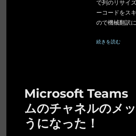
で列のリサイズ
ーコードをスキ
ので機械翻訳
“Microsoft
続きを読む
Microsoft Te
ムのチャネルのメッ
うになった！