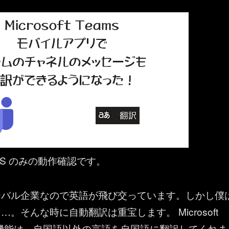
OS のみの動作確認です。
ーバル企業なので英語が飛び交っています。しかし僕
。そんな時に自動翻訳は重宝します。 Microsoft
翻訳機能は、自国語以外の言語を自国語に翻訳してくれま