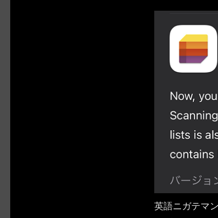
英語ニガテマ