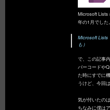
Microsof
年の1月でした
Microsoft
も）
で、この記事内
バーコードやQ
た時にすでに
うけど、今回
気が付いたのは iP
ちなみに僕は