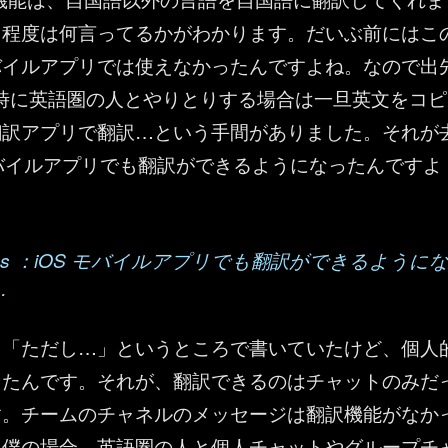
る程度は何言ってるかがわかります。だいぶ前にはこ
バイルアプリでは使えなかったんですよね。なので出
時に英語圏の人とやりとりする場合は一旦英文をコピ
翻訳アプリで翻訳…という手間がありました。それが
バイルアプリでも翻訳ができるようになったんですよ
 Teams ：iOS モバイルアプリでも翻訳ができるように
…
も「ただし…」というところで書いていたけど、個人
ったんです。それが、翻訳できるのはチャットのみだ
す。チームのチャネルのメッセージは翻訳機能がなか
。僕の場合、英語圏の人と個人チャットやグループチ