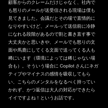
顧客からのクレームだけじゃなく、社内で
も怒りのメールが送受信される現場は僕も
見てきました。会議だとその場で直情的に
なりやすいけど、メールって送信前に冷静
になれる段階があるので割と書き直す事で
大丈夫かと思いきや、メールでも怒りの文
面や馬鹿にしてくる文面で送ってくる人も
稀にいます（環境によっては稀じゃない場
合も）。そういう場合に Copilot さんにネガ
ティブやマイナスの感情を吸収してもら
い、こちらのメンタルをなるべく持ってい
かれず、かつ返信は大人の対応ができたら
イイですよね！というお話です。