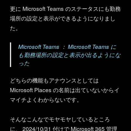
更に Microsoft Teams のステータスにも勤務
場所の設定と表示ができるようになりまし
た。
Microsoft Teams ： Microsoft Teams に
も勤務場所の設定と表示が出るようにな
った
どちらの機能もアナウンスとしては
Microsoft Places の名前は出ていないからイ
マイチよくわからないです。
そんなこんなでモヤモヤしているところ
に、 2024/10/31 付けで Microsoft 365 管理