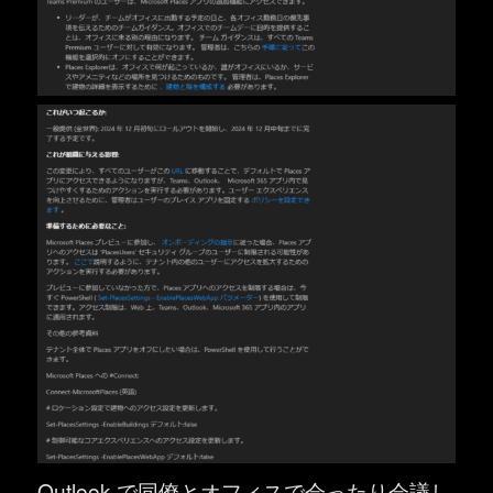
Outlook で同僚とオフィスで会ったり会議し