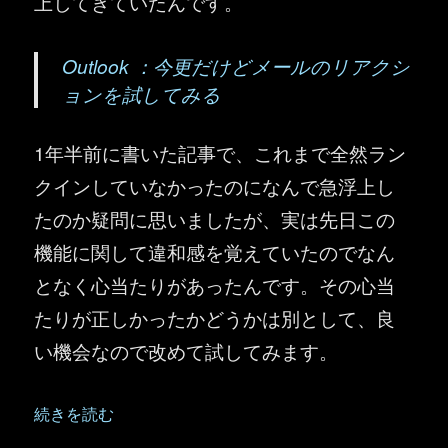
上してきていたんです。
Outlook ：今更だけどメールのリアクシ
ョンを試してみる
1年半前に書いた記事で、これまで全然ラン
クインしていなかったのになんで急浮上し
たのか疑問に思いましたが、実は先日この
機能に関して違和感を覚えていたのでなん
となく心当たりがあったんです。その心当
たりが正しかったかどうかは別として、良
い機会なので改めて試してみます。
“Outlook ：メールのリアクションを改めて試してみたら
続きを読む