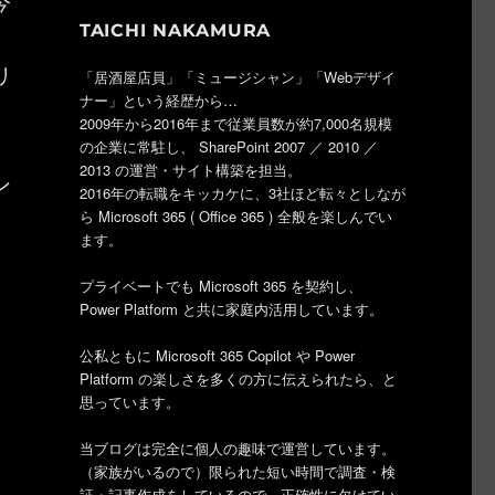
今
TAICHI NAKAMURA
、
リ
「居酒屋店員」「ミュージシャン」「Webデザイ
ナー」という経歴から…
2009年から2016年まで従業員数が約7,000名規模
の企業に常駐し、 SharePoint 2007 ／ 2010 ／
2013 の運営・サイト構築を担当。
ン
2016年の転職をキッカケに、3社ほど転々としなが
ら Microsoft 365 ( Office 365 ) 全般を楽しんでい
ます。
プライベートでも Microsoft 365 を契約し、
Power Platform と共に家庭内活用しています。
公私ともに Microsoft 365 Copilot や Power
Platform の楽しさを多くの方に伝えられたら、と
思っています。
当ブログは完全に個人の趣味で運営しています。
（家族がいるので）限られた短い時間で調査・検
証・記事作成をしているので、正確性に欠けてい