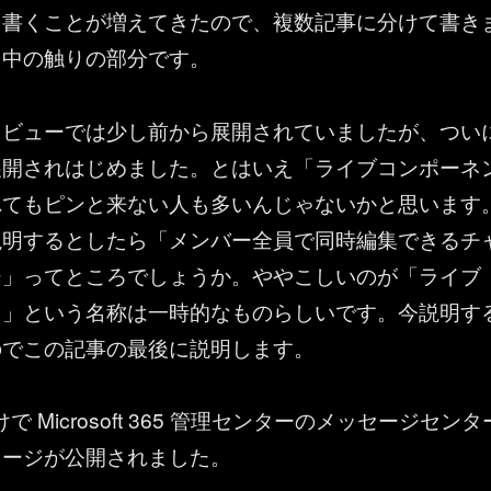
々書くことが増えてきたので、複数記事に分けて書き
り中の触りの部分です。
レビューでは少し前から展開されていましたが、つい
展開されはじめました。とはいえ「ライブコンポーネ
れてもピンと来ない人も多いんじゃないかと思います
説明するとしたら「メンバー全員で同時編集できるチ
ジ」ってところでしょうか。ややこしいのが「ライブ
ト」という名称は一時的なものらしいです。今説明す
のでこの記事の最後に説明します。
4 付けで Microsoft 365 管理センターのメッセージセンタ
セージが公開されました。