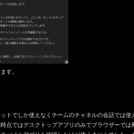
みます。
る
ャットでしか使えなくチームのチャネルの会話では使
現時点ではデスクトップアプリのみでブラウザーでは