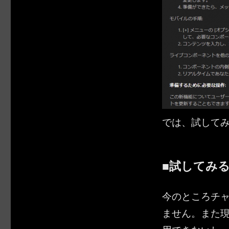
では、試して
■試してみ
今のところチ
ません。また