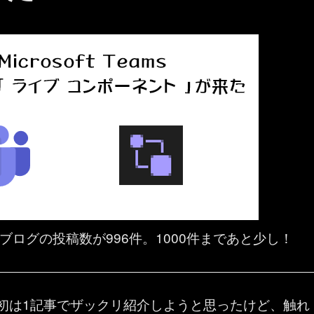
本ブログの投稿数が996件。1000件まであと少し！
初は1記事でザックリ紹介しようと思ったけど、触れ