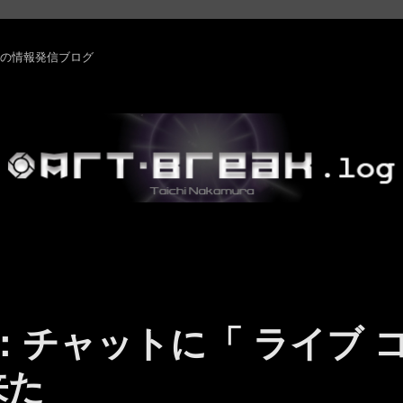
rm ・その他の情報発信ブログ
ams ：チャットに「 ライブ 
来た