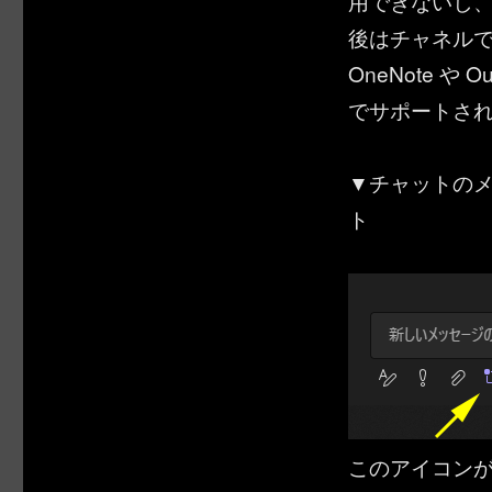
用できないし
後はチャネル
OneNote や 
でサポートさ
▼チャットの
ト
このアイコン