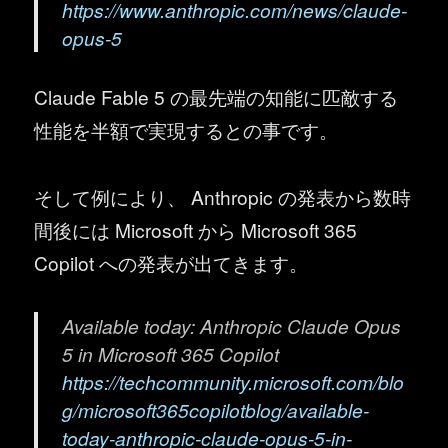
https://www.anthropic.com/news/claude-
opus-5
Claude Fable 5 の最先端の知能に匹敵する
性能を半額で実現するとの事です。
そして例により、 Anthropic の発表から数時
間後には Microsoft から Microsoft 365
Copilot への発表が出てきます。
Available today: Anthropic Claude Opus
5 in Microsoft 365 Copilot
https://techcommunity.microsoft.com/blo
g/microsoft365copilotblog/available-
today-anthropic-claude-opus-5-in-