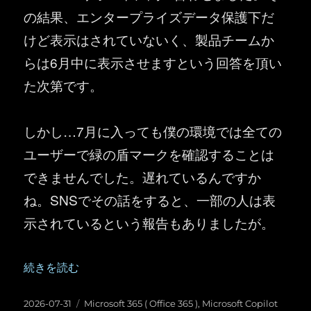
の結果、エンタープライズデータ保護下だ
けど表示はされていないく、製品チームか
らは6月中に表示させますという回答を頂い
た次第です。
しかし…7月に入っても僕の環境では全ての
ユーザーで緑の盾マークを確認することは
できませんでした。遅れているんですか
ね。SNSでその話をすると、一部の人は表
示されているという報告もありましたが。
“Copilot in PowerPoint にようやく安心安全の緑の盾
続きを読む
投
カ
2026-07-31
Microsoft 365 ( Office 365 )
,
Microsoft Copilot