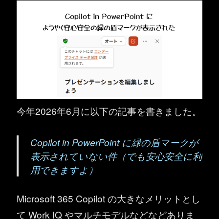
今年2026年6月に以下の記事を書きました。
Copilot in PowerPoint に緑の盾マークが
表示されていない件（でも安心安全に利
用できますよ）
Microsoft 365 Copilot の大きなメリットとし
て Work IQ やマルチモデルなどなどありま