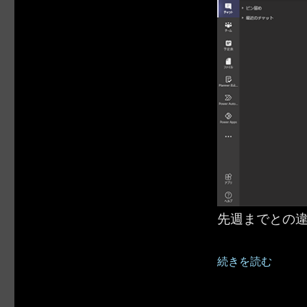
先週までとの
“Microsoft
続きを読む