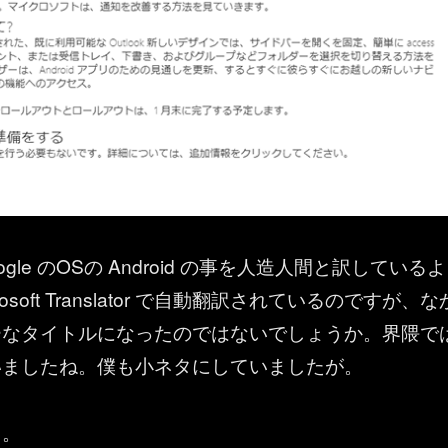
gle のOSの Android の事を人造人間と訳しているよ
rosoft Translator で自動翻訳されているのですが、な
ーなタイトルになったのではないでしょうか。界隈で
いましたね。僕も小ネタにしていましたが。
ら。