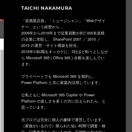
TAICHI NAKAMURA
「居酒屋店員」「ミュージシャン」「Webデザイ
ナー」という経歴から…
2009年から2016年まで従業員数が約7,000名規模
の企業に常駐し、 SharePoint 2007 ／ 2010 ／
2013 の運営・サイト構築を担当。
2016年の転職をキッカケに、3社ほど転々としなが
ら Microsoft 365 ( Office 365 ) 全般を楽しんでい
ます。
プライベートでも Microsoft 365 を契約し、
Power Platform と共に家庭内活用しています。
公私ともに Microsoft 365 Copilot や Power
Platform の楽しさを多くの方に伝えられたら、と
思っています。
当ブログは完全に個人の趣味で運営しています。
（家族がいるので）限られた短い時間で調査・検
証・記事作成をしているので、正確性に欠けてい