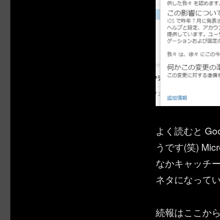
よく読むと Goo
うです(笑) Mic
なかキャッチ
ネタになって
続報はここか