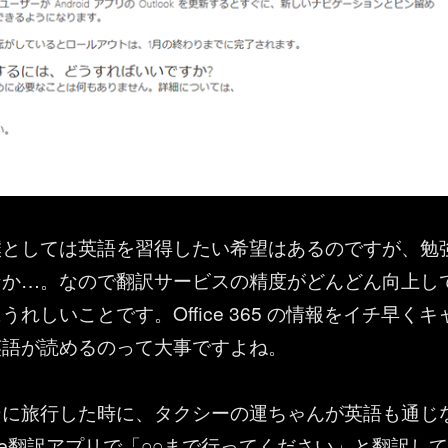
僕としては英語を習得したい希望はあるのですが、勉
なか…。なので翻訳サービスの精度がどんどん向上し
れしいことです。Office 365 の情報をイチ早くキ
英語が読めるのって大事ですよね。
ンに旅行した時に、タクシーの運ちゃんが英語も通じ
gle翻訳アプリで「○○まで行ってください」と翻訳して