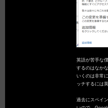
英語が苦手な
するのはなか
いくのは非常にう
ッチするには
過去にスペイ
いので、Goo