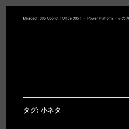
Microsoft 365 Copilot ( Office 365 ) ・ Power Platfo
タグ:
小ネタ