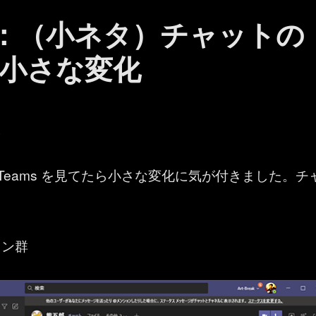
ams ：（小ネタ）チャットの
小さな変化
。
soft Teams を見てたら小さな変化に気が付きました。チ
。
コン群