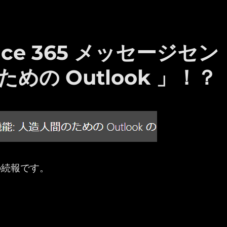
ice 365 メッセージセン
の Outlook 」！？
の続報です。