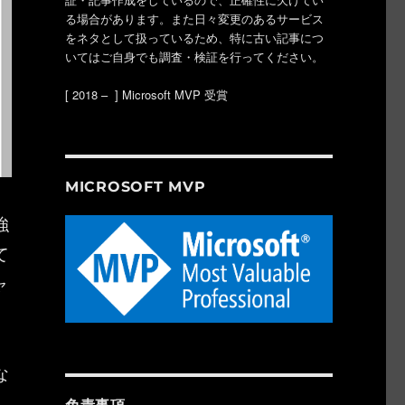
る場合があります。また日々変更のあるサービス
をネタとして扱っているため、特に古い記事につ
いてはご自身でも調査・検証を行ってください。
[ 2018 – ] Microsoft MVP 受賞
MICROSOFT MVP
強
て
ャ
な