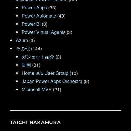
Power Apps
(38)
Power Automate
(40)
Power BI
(8)
Power Virtual Agents
(3)
Azure
(3)
その他
(144)
ガジェット紹介
(2)
動画
(31)
Home 365 User Group
(10)
Japan Power Apps Orchestra
(9)
Microsoft MVP
(21)
TAICHI NAKAMURA