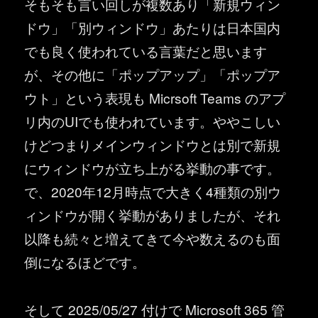
そもそも言い回しが複数あり「新規ウィン
ドウ」「別ウィンドウ」あたりは日本国内
でも良く使われている言葉だと思います
が、その他に「ポップアップ」「ポップア
ウト」という表現も Micrsoft Teams のアプ
リ内のUIでも使われています。ややこしい
けどつまりメインウィンドウとは別で新規
にウィンドウが立ち上がる挙動の事です。
で、2020年12月時点で大きく4種類の別ウ
ィンドウが開く挙動がありましたが、それ
以降も続々と増えてきて今や数えるのも面
倒になるほどです。
そして 2025/05/27 付けで Microsoft 365 管