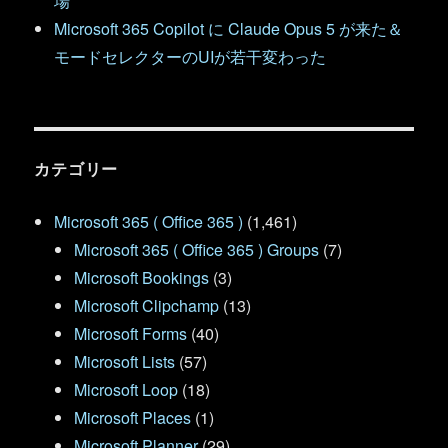
場
Microsoft 365 Copilot に Claude Opus 5 が来た＆
モードセレクターのUIが若干変わった
カテゴリー
Microsoft 365 ( Office 365 )
(1,461)
Microsoft 365 ( Office 365 ) Groups
(7)
Microsoft Bookings
(3)
Microsoft Clipchamp
(13)
Microsoft Forms
(40)
Microsoft Lists
(57)
Microsoft Loop
(18)
Microsoft Places
(1)
Microsoft Planner
(29)