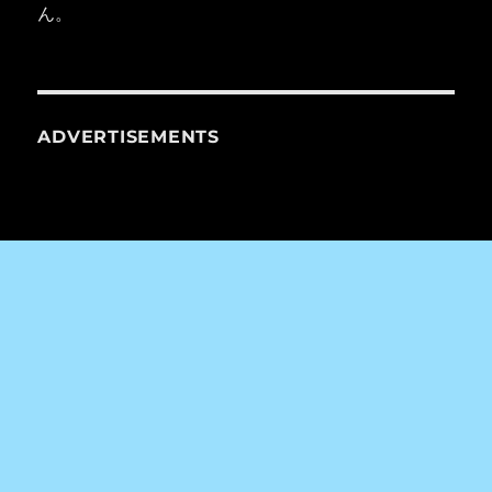
ん。
ADVERTISEMENTS