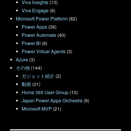
Viva Insights
(13)
Viva Engage
(8)
Microsoft Power Platform
(82)
Power Apps
(38)
Power Automate
(40)
Power BI
(8)
Power Virtual Agents
(3)
Azure
(3)
その他
(144)
ガジェット紹介
(2)
動画
(31)
Home 365 User Group
(10)
Japan Power Apps Orchestra
(9)
Microsoft MVP
(21)