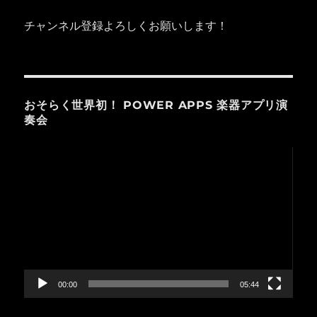
チャンネル登録よろしくお願いします！
おそらく世界初！ POWER APPS 楽器アプリ演
奏会
動
画
プ
レ
ー
ヤ
ー
00:00
05:44