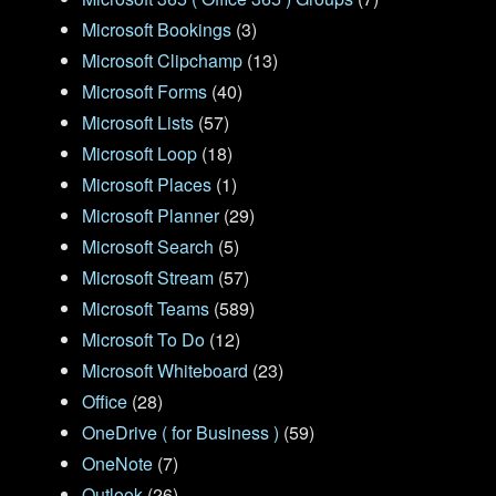
Microsoft Bookings
(3)
Microsoft Clipchamp
(13)
Microsoft Forms
(40)
Microsoft Lists
(57)
Microsoft Loop
(18)
Microsoft Places
(1)
Microsoft Planner
(29)
Microsoft Search
(5)
Microsoft Stream
(57)
Microsoft Teams
(589)
Microsoft To Do
(12)
Microsoft Whiteboard
(23)
Office
(28)
OneDrive ( for Business )
(59)
OneNote
(7)
Outlook
(26)