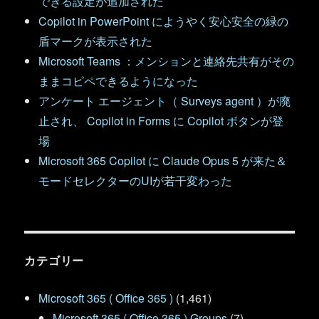
できる設定が追加された
Copilot in PowerPoint にようやく安心安全の緑の
盾マークが表示された
Microsoft Teams ：メンションと連絡先共有がその
ままコピペできるようになった
アンケート エージェント（ Surveys agent ）が廃
止され、 Copilot in Forms に Copilot ボタンが登
場
Microsoft 365 Copilot に Claude Opus 5 が来た＆
モードセレクターのUIが若干変わった
カテゴリー
Microsoft 365 ( Office 365 )
(1,461)
Microsoft 365 ( Office 365 ) Groups
(7)