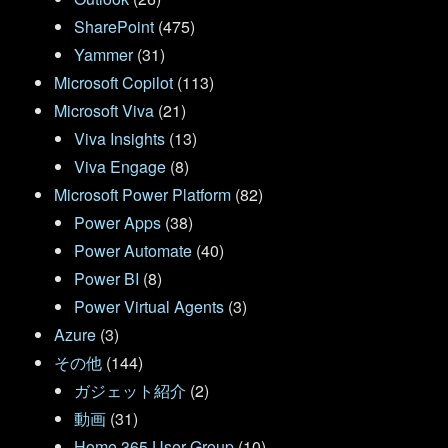
SharePoint
(475)
Yammer
(31)
Microsoft Copilot
(113)
Microsoft Viva
(21)
Viva Insights
(13)
Viva Engage
(8)
Microsoft Power Platform
(82)
Power Apps
(38)
Power Automate
(40)
Power BI
(8)
Power Virtual Agents
(3)
Azure
(3)
その他
(144)
ガジェット紹介
(2)
動画
(31)
Home 365 User Group
(10)