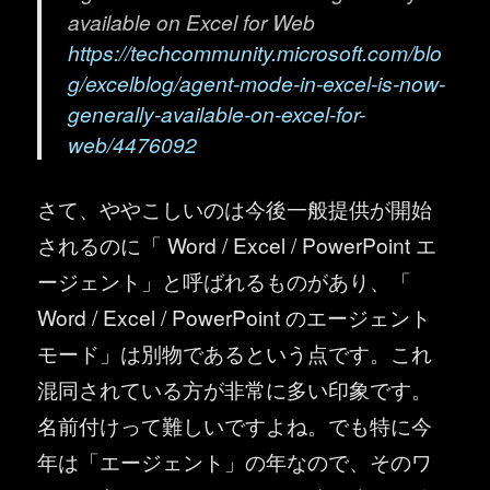
available on Excel for Web
https://techcommunity.microsoft.com/blo
g/excelblog/agent-mode-in-excel-is-now-
generally-available-on-excel-for-
web/4476092
さて、ややこしいのは今後一般提供が開始
されるのに「 Word / Excel / PowerPoint エ
ージェント」と呼ばれるものがあり、「
Word / Excel / PowerPoint のエージェント
モード」は別物であるという点です。これ
混同されている方が非常に多い印象です。
名前付けって難しいですよね。でも特に今
年は「エージェント」の年なので、そのワ