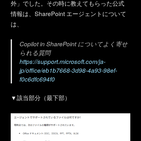
外」でした。その時に教えてもらった公式
情報は、SharePoint エージェントについて
は、
Copilot in SharePoint についてよく寄せ
られる質問
https://support.microsoft.com/ja-
jp/office/eb1b7668-3d98-4a93-98ef-
f0c6dfc694f0
▼該当部分（最下部）