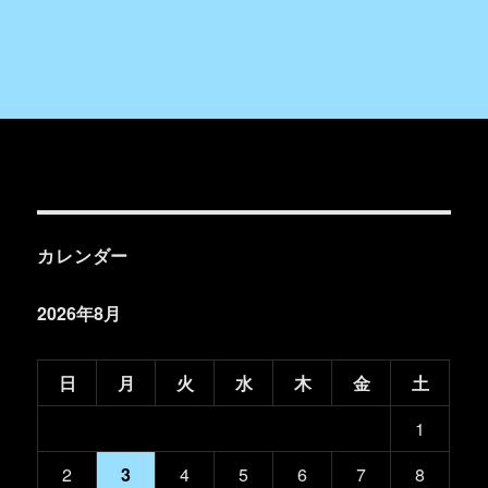
カレンダー
2026年8月
日
月
火
水
木
金
土
1
2
3
4
5
6
7
8