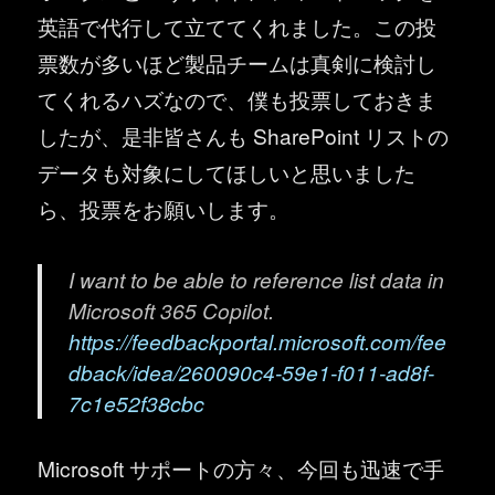
英語で代行して立ててくれました。この投
票数が多いほど製品チームは真剣に検討し
てくれるハズなので、僕も投票しておきま
したが、是非皆さんも SharePoint リストの
データも対象にしてほしいと思いました
ら、投票をお願いします。
I want to be able to reference list data in
Microsoft 365 Copilot.
https://feedbackportal.microsoft.com/fee
dback/idea/260090c4-59e1-f011-ad8f-
7c1e52f38cbc
Microsoft サポートの方々、今回も迅速で手