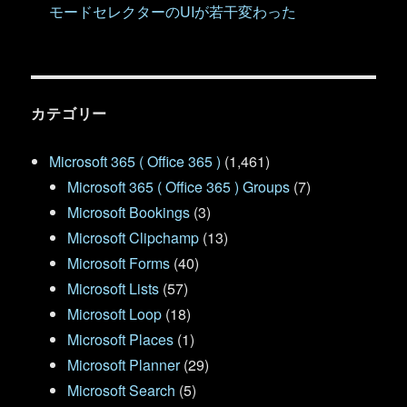
モードセレクターのUIが若干変わった
カテゴリー
Microsoft 365 ( Office 365 )
(1,461)
Microsoft 365 ( Office 365 ) Groups
(7)
Microsoft Bookings
(3)
Microsoft Clipchamp
(13)
Microsoft Forms
(40)
Microsoft Lists
(57)
Microsoft Loop
(18)
Microsoft Places
(1)
Microsoft Planner
(29)
Microsoft Search
(5)