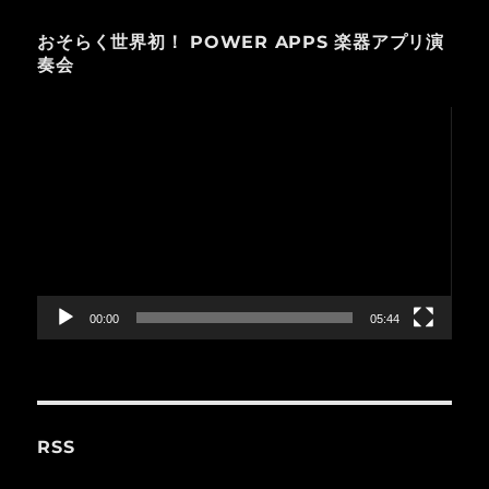
おそらく世界初！ POWER APPS 楽器アプリ演
奏会
動
画
プ
レ
ー
ヤ
ー
00:00
05:44
RSS