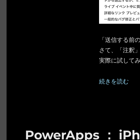
「送信する前
さて、「注釈
実際に試して
“Microso
続きを読む
PowerApps ： 