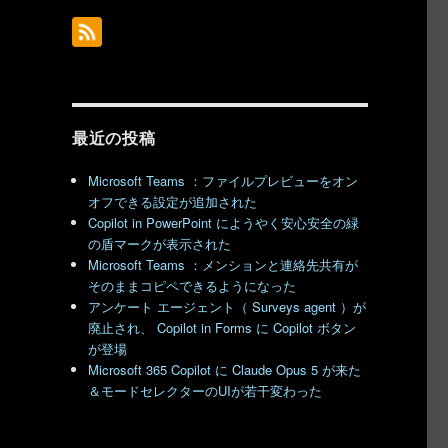
最近の投稿
Microsoft Teams ：ファイルプレビューをオン
オフできる設定が追加された
Copilot in PowerPoint にようやく安心安全の緑
の盾マークが表示された
ら絵が描けるようになりました” の
Microsoft Teams ：メンションと連絡先共有が
そのままコピペできるようになった
アンケート エージェント（ Surveys agent ）が
廃止され、 Copilot in Forms に Copilot ボタン
が登場
Microsoft 365 Copilot に Claude Opus 5 が来た
＆モードセレクターのUIが若干変わった
き