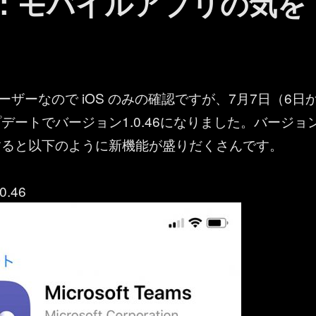
ams ：モバイルアプリの気を
e ユーザーなので iOS のみの確認ですが、7月7日（6日
デートでバージョン1.0.46になりました。バージョ
すると以下のように新機能が盛りだくさんです。
.46