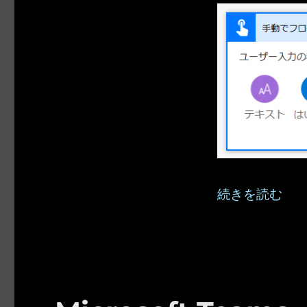
“Microsof
続きを読む