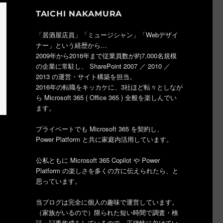
TAICHI NAKAMURA
「居酒屋店員」「ミュージシャン」「Webデザイ
ナー」という経歴から…
2009年から2016年まで従業員数が約7,000名規模
の企業に常駐し、 SharePoint 2007 ／ 2010 ／
2013 の運営・サイト構築を担当。
2016年の転職をキッカケに、3社ほど転々としなが
ら Microsoft 365 ( Office 365 ) 全般を楽しんでい
ます。
プライベートでも Microsoft 365 を契約し、
エラーになる種類” の
Power Platform と共に家庭内活用しています。
公私ともに Microsoft 365 Copilot や Power
Platform の楽しさを多くの方に伝えられたら、と
思っています。
当ブログは完全に個人の趣味で運営しています。
（家族がいるので）限られた短い時間で調査・検
証・記事作成をしているので、正確性に欠けてい