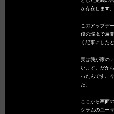
が存在します
このアップデ
僕の環境で展
く記事にした
実は我が家の
います。だか
ったんです。
た。
ここから画面
グラムのユーザーは