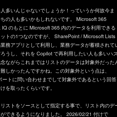
い人多いんじゃないでしょうか！っていうか何故今ま
の人も多いかもしれないです。 Microsoft 365
Work IQ のもとに Microsoft 365 内のデータを利用できる
1つなのですが、 SharePoint / Microsoft Lists
易業務アプリとして利用し、業務データが蓄積されて
うし、それを Copilot で再利用したい人も多いハ
残念ながらこれまではリストのデータは対象外だった
に難しかったんですかね。この対象外という点は、
t のサポートに問い合わせまでして対象外であるという回答
付けを取ったくらいです。
くリストをソースとして指定する事で、リスト内のデ
できるようになりました。 2026/02/21 付けで