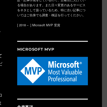
る場合があります。また日々変更のあるサービス
をネタとして扱っているため、特に古い記事につ
いてはご自身でも調査・検証を行ってください。
、
[ 2018 – ] Microsoft MVP 受賞
や
MICROSOFT MVP
て
だ
ロ
ま