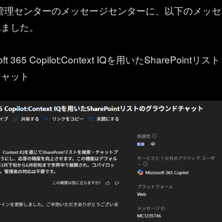
t 365 管理センターのメッセージセンターに、以下のメッセ
れました。
ft 365 Copilot:Context IQを用いたSharePointリスト
チャット