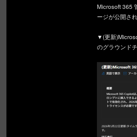
Microsof
ージが公開さ
▼(更新)Microso
のグラウンド