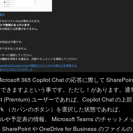
osoft 365 Copilot Chat の応答に際して SharePoin
にできますよという事です。ただし！があります。通
lot (Premium) ユーザーであれば、Copilot Chat の上部
ork （カバンのボタン）を選択した状態であれば、
メールや予定表の情報、 Microsoft Teams のチャットメ
rePoint や OneDrive for Business のファイルの