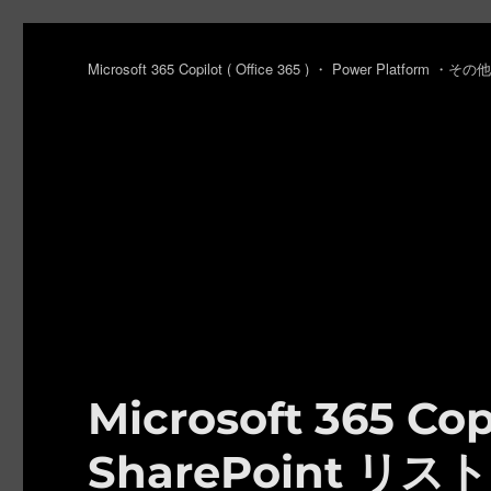
Microsoft 365 Copilot ( Office 365 ) ・ Power Platfo
Microsoft 365 Cop
SharePoint 