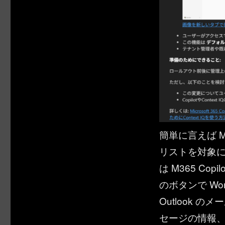
簡単に言えば Micr
リストを対象
は M365 Copi
のボタンで W
Outlook の
セージの情報、 Sha