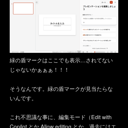
緑の盾マークはここでも表示…されてない
じゃないかぁぁぁ！！！
そうなんです。緑の盾マークが見当たらな
いんです。
これ不思議な事に、編集モード（Edit with
Copilot とか Allow editing とか、過去にはエ