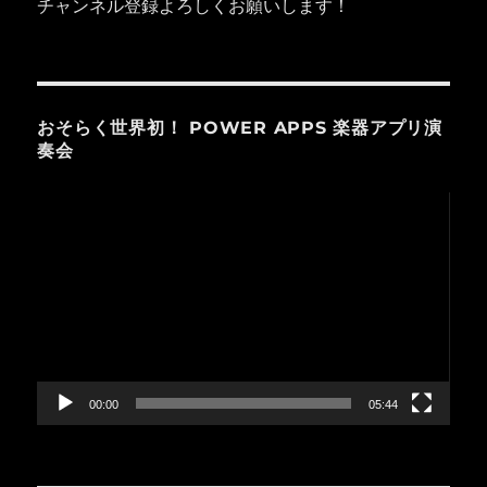
チャンネル登録よろしくお願いします！
おそらく世界初！ POWER APPS 楽器アプリ演
奏会
動
画
プ
レ
ー
ヤ
ー
00:00
05:44