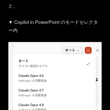
と、
▼ Copilot in PowerPoint のモードセレクタ
ー内