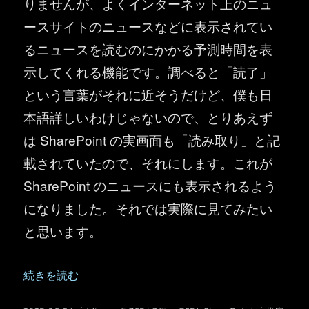
りませんが、よくインターネット上のニュ
ースサイトのニュースなどに表示されてい
るニュースを読むのにかかる予測時間を表
示してくれる機能です。調べると「読了」
という言葉がそれに近そうだけど、僕も日
本語詳しいわけじゃないので、とりあえず
は SharePoint の実画面も「読み取り」と記
載されていたので、それにします。これが
SharePoint のニュースにも表示されるよう
になりました。それでは実際に見てみたい
と思います。
“SharePoint ：ニュースに推定読み取り時間が表示される
続きを読む