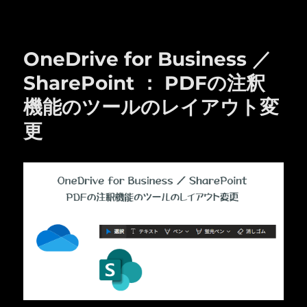
リ
ー
OneDrive for Business ／
SharePoint ： PDFの注釈
機能のツールのレイアウト変
更