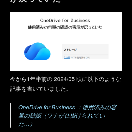
今から1年半前の 2024/05 頃に以下のような
記事を書いていました。
OneDrive for Business ：使用済みの容
量の確認（ワナが仕掛けられてい
た…）