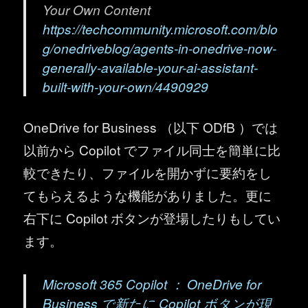
Your Own Content
https://techcommunity.microsoft.com/blo
g/onedriveblog/agents-in-onedrive-now-
generally-available-your-ai-assistant-
built-with-your-own/4490929
OneDrive for Business （以下 ODfB ）では
以前から Copilot でファイル同士を簡単に比
較できたり、ファイルを開かずに要約をし
てもらえるような機能がありました。更に
右下に Copilot ボタンが登場したりもしてい
ます。
Microsoft 365 Copilot ： OneDrive for
Business で新たに Copilot ボタンが現