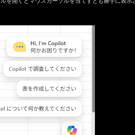
イルを開くとマウスカーソルを当てずとも勝手に表示
る