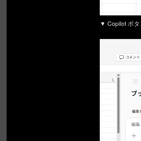
▼ Copilo