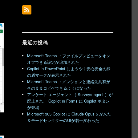
最近の投稿
Microsoft Teams ：ファイルプレビューをオン
オフできる設定が追加された
Copilot in PowerPoint にようやく安心安全の緑
の盾マークが表示された
Microsoft Teams ：メンションと連絡先共有が
そのままコピペできるようになった
アンケート エージェント（ Surveys agent ）が
廃止され、 Copilot in Forms に Copilot ボタン
が登場
Microsoft 365 Copilot に Claude Opus 5 が来た
＆モードセレクターのUIが若干変わった