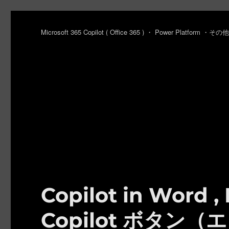
Microsoft 365 Copilot ( Office 365 ) ・ Power Platfo
Copilot in Word ,
Copilot ボタ