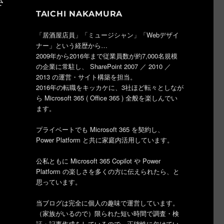
さ
TAICHI NAKAMURA
「居酒屋店員」「ミュージシャン」「Webデザイ
ナー」という経歴から…
2009年から2016年まで従業員数が約7,000名規模
の企業に常駐し、 SharePoint 2007 ／ 2010 ／
2013 の運営・サイト構築を担当。
2016年の転職をキッカケに、3社ほど転々としなが
ら Microsoft 365 ( Office 365 ) 全般を楽しんでい
ます。
プライベートでも Microsoft 365 を契約し、
Power Platform と共に家庭内活用しています。
公私ともに Microsoft 365 Copilot や Power
Platform の楽しさを多くの方に伝えられたら、と
思っています。
当ブログは完全に個人の趣味で運営しています。
（家族がいるので）限られた短い時間で調査・検
証・記事作成をしているので、正確性に欠けてい