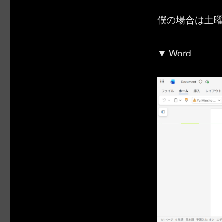
僕の場合は土
▼ Word