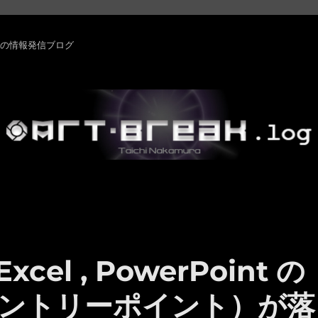
rm ・その他の情報発信ブログ
 Excel , PowerPoint の
ン（エントリーポイント）が落