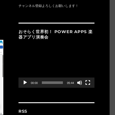
チャンネル登録よろしくお願いします！
おそらく世界初！ POWER APPS 楽
器アプリ演奏会
動
画
プ
レ
ー
ヤ
ー
00:00
05:44
RSS