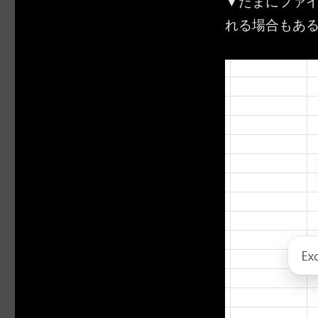
▼たまにファ
れる場合もあ