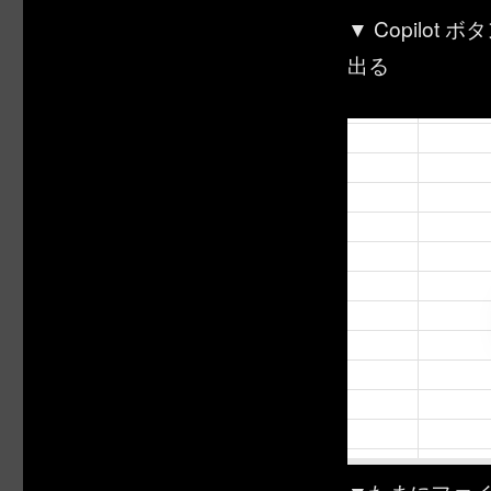
▼ Copilo
出る