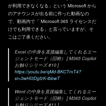
が利用できなくなる」という Microsoft から
のアナウンスが出る前に作った動画なの
で、動画内で「 Microsoft 365 ライセンスだ
けでも利用できる」と言っていますが、そ
こはご了承ください。
Excel の中身を直接編集してくれるエー
ジェントモード（旧称） [ M365 Copilot
お触りシリーズ #10 ]
https://youtu.be/qMd-BKCTmT4?
si=3wHI3DgfzK-tbbwT
Word の中身を直接編集してくれるエー
ジェントモード（旧称） [ M365 Copilot
お触りシリーズ #11 ]