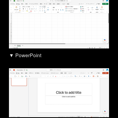
▼ PowerPoint