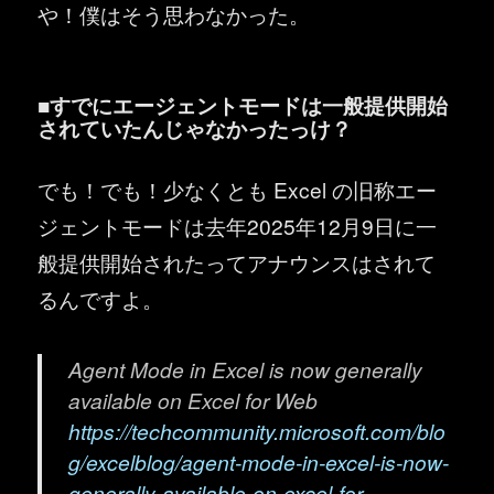
や！僕はそう思わなかった。
■すでにエージェントモードは一般提供開始
されていたんじゃなかったっけ？
でも！でも！少なくとも Excel の旧称エー
ジェントモードは去年2025年12月9日に一
般提供開始されたってアナウンスはされて
るんですよ。
Agent Mode in Excel is now generally
available on Excel for Web
https://techcommunity.microsoft.com/blo
g/excelblog/agent-mode-in-excel-is-now-
generally-available-on-excel-for-