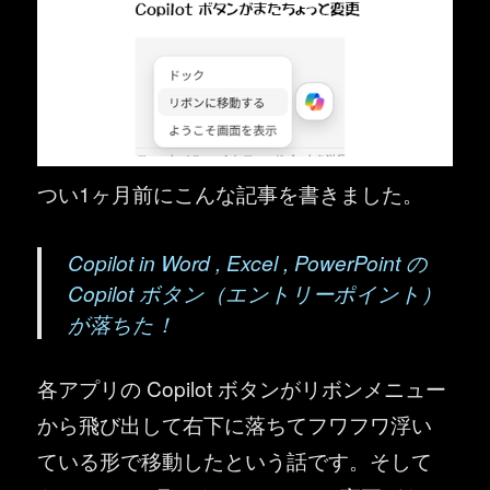
つい1ヶ月前にこんな記事を書きました。
Copilot in Word , Excel , PowerPoint の
Copilot ボタン（エントリーポイント）
が落ちた！
各アプリの Copilot ボタンがリボンメニュー
から飛び出して右下に落ちてフワフワ浮い
ている形で移動したという話です。そして