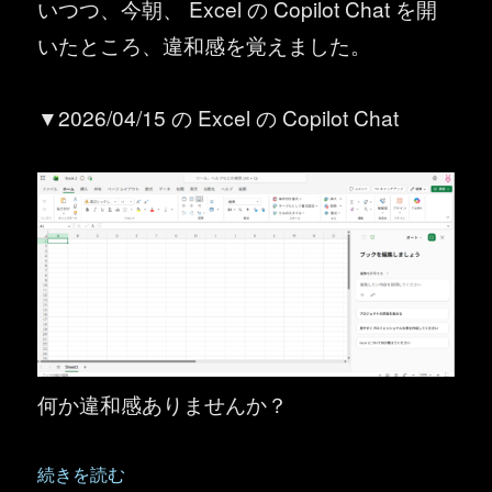
いつつ、今朝、 Excel の Copilot Chat を開
いたところ、違和感を覚えました。
▼2026/04/15 の Excel の Copilot Chat
何か違和感ありませんか？
“Word ／ Excel ／ PowerPoint の Copilot Chat の
続きを読む