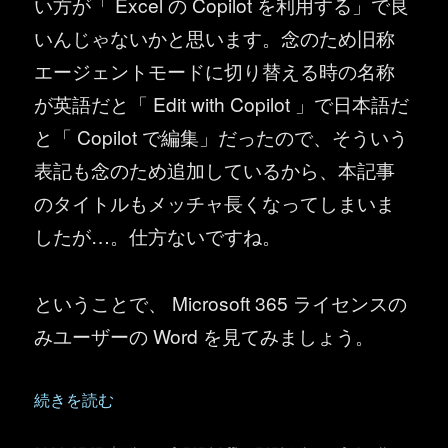
い方が「 Excel の Copilot を利用する」で良
いんじゃないかと思います。念のため旧称
エージェントモードに切り替える時の名称
が英語だと「 Edit with Copilot 」で日本語だ
と「 Copilot で編集」だったので、そういう
表記も念のため追加しているから、本記事
のタイトルもメッチャ長くなってしまいま
したが…。仕方ないですね。
ということで、 Microsoft 365 ライセンスの
みユーザーの Word を見てみましょう。
“Microsoft 365 ライセンスのみで Word の「
続きを読む