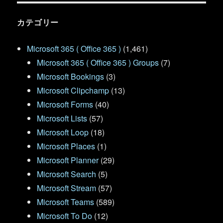
カテゴリー
Microsoft 365 ( Office 365 )
(1,461)
Microsoft 365 ( Office 365 ) Groups
(7)
Microsoft Bookings
(3)
Microsoft Clipchamp
(13)
Microsoft Forms
(40)
Microsoft Lists
(57)
Microsoft Loop
(18)
Microsoft Places
(1)
Microsoft Planner
(29)
Microsoft Search
(5)
Microsoft Stream
(57)
Microsoft Teams
(589)
Microsoft To Do
(12)