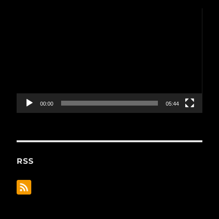
動
画
プ
レ
ー
ヤ
ー
00:00
05:44
RSS