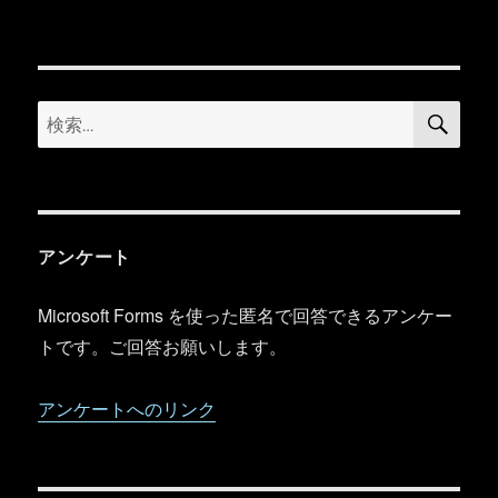
リ
ー
検
検
索
索:
アンケート
Microsoft Forms を使った匿名で回答できるアンケー
トです。ご回答お願いします。
アンケートへのリンク