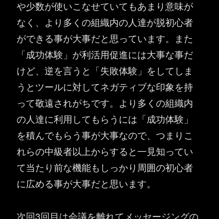
や少数が使いこなせていてもあまり意味が
なく、より多くの組織内の人達が脱初心者
ができる事が大事だと思っています。また
「成功体験」が利活用促進には大事な事だ
けど、逆を言うと「失敗体験」をしてしま
うとツールに対してネガティブな印象を持
って敬遠されがちです。より多くの組織内
の人達に利用してもらうには「成功体験」
を積んでもらう事が大事なので、つまりこ
れらの中級者以上からすると一見知ってい
て当たり前な機能もしっかり周囲の初心者
に広める事が大事だと思います。
次回3回目は会議を離れてメッセージングの