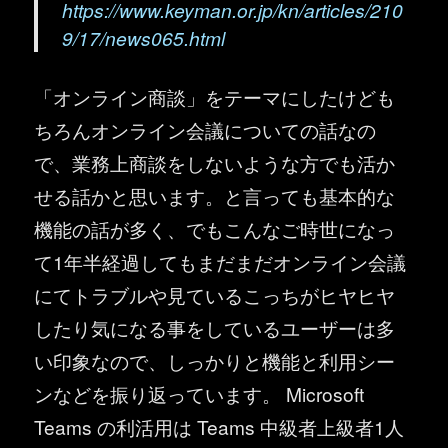
https://www.keyman.or.jp/kn/articles/210
9/17/news065.html
「オンライン商談」をテーマにしたけども
ちろんオンライン会議についての話なの
で、業務上商談をしないような方でも活か
せる話かと思います。と言っても基本的な
機能の話が多く、でもこんなご時世になっ
て1年半経過してもまだまだオンライン会議
にてトラブルや見ているこっちがヒヤヒヤ
したり気になる事をしているユーザーは多
い印象なので、しっかりと機能と利用シー
ンなどを振り返っています。 Microsoft
Teams の利活用は Teams 中級者上級者1人