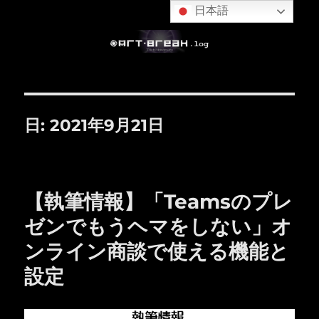
日本語
日:
2021年9月21日
【執筆情報】「Teamsのプレ
ゼンでもうヘマをしない」オ
ンライン商談で使える機能と
設定