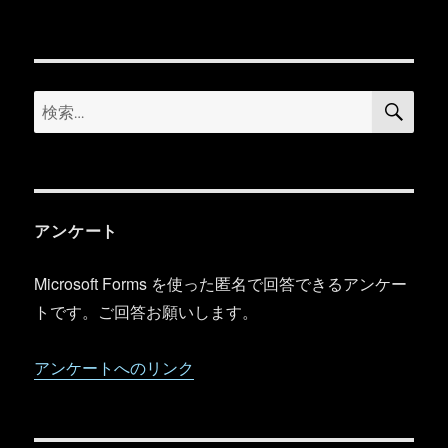
リ
ー
検
検
索
索:
アンケート
Microsoft Forms を使った匿名で回答できるアンケー
トです。ご回答お願いします。
アンケートへのリンク