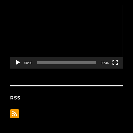
動
画
プ
レ
ー
ヤ
ー
00:00
05:44
RSS