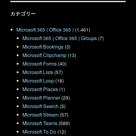
カテゴリー
Microsoft 365 ( Office 365 )
(1,461)
Microsoft 365 ( Office 365 ) Groups
(7)
Microsoft Bookings
(3)
Microsoft Clipchamp
(13)
Microsoft Forms
(40)
Microsoft Lists
(57)
Microsoft Loop
(18)
Microsoft Places
(1)
Microsoft Planner
(29)
Microsoft Search
(5)
Microsoft Stream
(57)
Microsoft Teams
(589)
Microsoft To Do
(12)