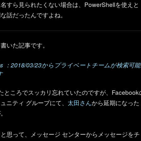
すら見られたくない場合は、PowerShellを使えと
倒な話だったんですよね。
に書いた記事です。
 Teams ：2018/03/23からプライベートチームが検索可能
す
たところでスッカリ忘れていたのですが、Facebook
5 コミュニティ グループにて、
太田さん
から延期になった
が。
と思って、メッセージ センターからメッセージをチ