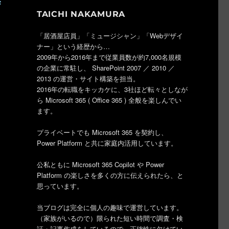
TAICHI NAKAMURA
「居酒屋店員」「ミュージシャン」「Webデザイ
ナー」という経歴から…
2009年から2016年まで従業員数が約7,000名規模
の企業に常駐し、 SharePoint 2007 ／ 2010 ／
2013 の運営・サイト構築を担当。
2016年の転職をキッカケに、3社ほど転々としなが
ら Microsoft 365 ( Office 365 ) 全般を楽しんでい
ます。
プライベートでも Microsoft 365 を契約し、
Power Platform と共に家庭内活用しています。
公私ともに Microsoft 365 Copilot や Power
Platform の楽しさを多くの方に伝えられたら、と
思っています。
当ブログは完全に個人の趣味で運営しています。
（家族がいるので）限られた短い時間で調査・検
証・記事作成をしているので、正確性に欠けてい