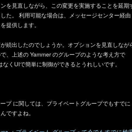
ョンを見直しながら、この変更を実施することを延期
した。 利用可能な場合は、メッセージセンター経由
トを提供します。
声が続出したのでしょうか。オプションを見直しなが
で、上述の Yammer のグループのような考え方で
ll ではなくUIで簡単に制御ができるとうれしいです。
65 グループ に関しては、プライベートグループでもすでに
うんですよね。
5 Groups ：プライベート グループって今でもすでに検