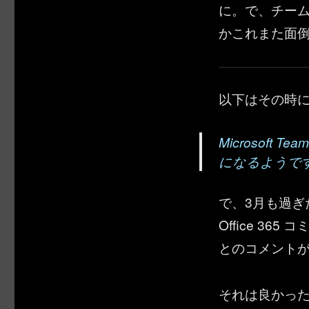
に。で、チーム名
かこれまた面
以下はその時
Microsoft
になるようで
で、3月も過ぎ
Office 36
とのコメント
それは良かった