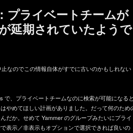
ams ：プライベートチームが
が延期されていたようで
中止なのでこの情報自体がすでに古いのかもしれない
t Teams で、プライベートチームなのに検索が可能になる
にはやめてほしい計画がありました。だって何のため
んだか。せめて Yammer のグループみたいにプライ
索で表示／非表示もオプションで選択できれば良いの