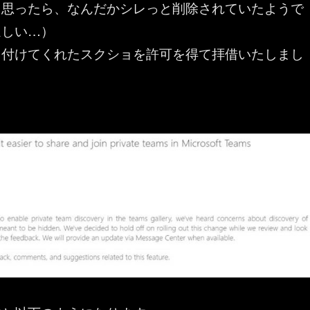
と思ったら、なんだかシレっと削除されていたようで
ほしい…）
り付けてくれたスクショを許可を得て拝借いたしまし