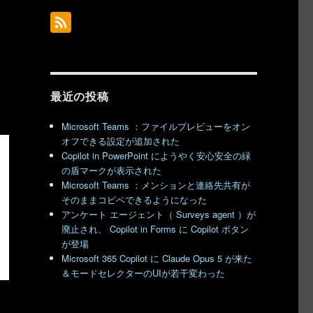
最近の投稿
Microsoft Teams ：ファイルプレビューをオン
オフできる設定が追加された
Copilot in PowerPoint にようやく安心安全の緑
の盾マークが表示された
Microsoft Teams ：メンションと連絡先共有が
そのままコピペできるようになった
アンケート エージェント（ Surveys agent ）が
廃止され、 Copilot in Forms に Copilot ボタン
が登場
Microsoft 365 Copilot に Claude Opus 5 が来た
＆モードセレクターのUIが若干変わった