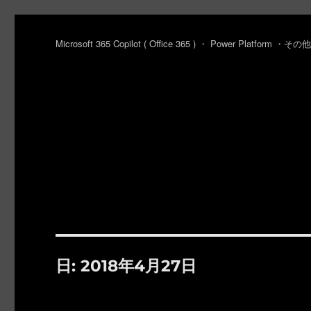
Microsoft 365 Copilot ( Office 365 ) ・ Power Platfo
日:
2018年4月27日