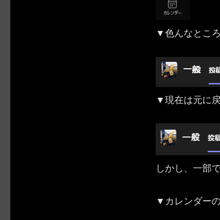
▼色んなとこ
▼現在は元に
しかし、一部
▼カレンダー