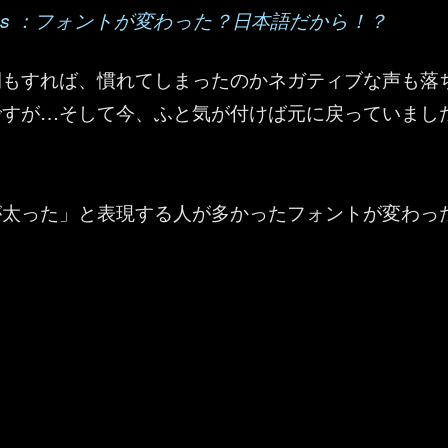
t Teams ：フォントが変わった？日本語だから！？
間もすれば、慣れてしまったのかネガティブな声も落
ですが…そして今、ふと気が付けば元に戻っていまし
が太った」と表現する人が多かったフォントが変わっ