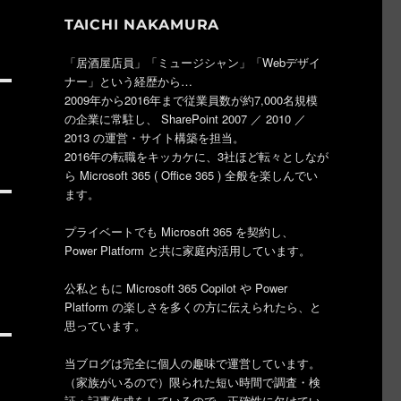
TAICHI NAKAMURA
「居酒屋店員」「ミュージシャン」「Webデザイ
ナー」という経歴から…
2009年から2016年まで従業員数が約7,000名規模
の企業に常駐し、 SharePoint 2007 ／ 2010 ／
2013 の運営・サイト構築を担当。
2016年の転職をキッカケに、3社ほど転々としなが
ら Microsoft 365 ( Office 365 ) 全般を楽しんでい
ます。
プライベートでも Microsoft 365 を契約し、
Power Platform と共に家庭内活用しています。
公私ともに Microsoft 365 Copilot や Power
Platform の楽しさを多くの方に伝えられたら、と
思っています。
当ブログは完全に個人の趣味で運営しています。
（家族がいるので）限られた短い時間で調査・検
証・記事作成をしているので、正確性に欠けてい