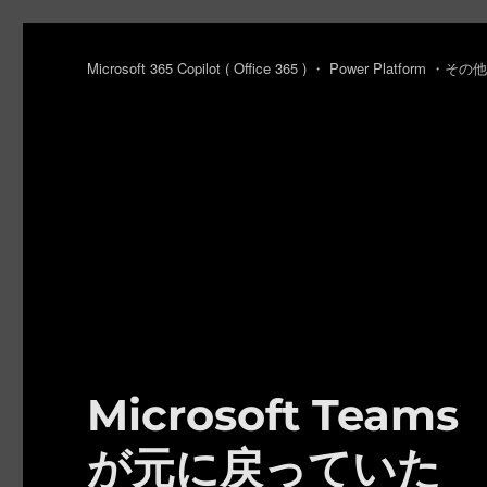
Microsoft 365 Copilot ( Office 365 ) ・ Power Platfo
Microsoft Te
が元に戻っていた