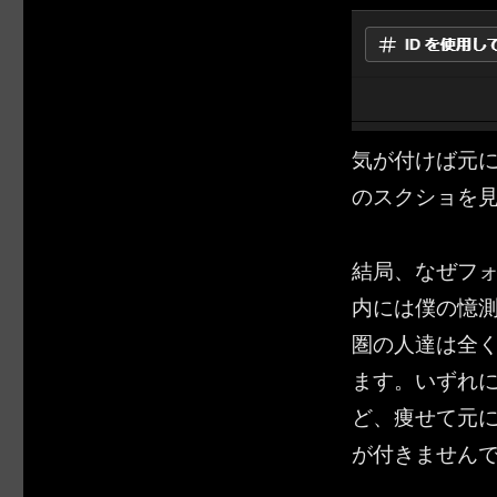
気が付けば元
のスクショを見
結局、なぜフ
内には僕の憶
圏の人達は全
ます。いずれに
ど、痩せて元
が付きません