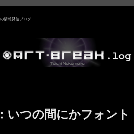
rm ・その他の情報発信ブログ
ams ：いつの間にかフォント