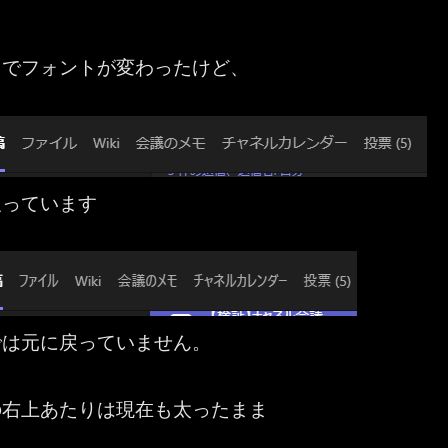
ろでフォントが変わったけど、
戻っています
では元に戻っていません。
の右上あたりは現在も太ったまま