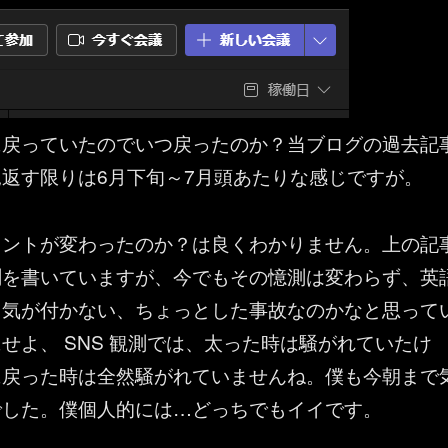
に戻っていたのでいつ戻ったのか？当ブログの過去記
返す限りは6月下旬～7月頭あたりな感じですが。
ォントが変わったのか？は良くわかりません。上の記
測を書いていますが、今でもその憶測は変わらず、英
く気が付かない、ちょっとした事故なのかなと思って
せよ、 SNS 観測では、太った時は騒がれていたけ
に戻った時は全然騒がれていませんね。僕も今朝まで
でした。僕個人的には…どっちでもイイです。