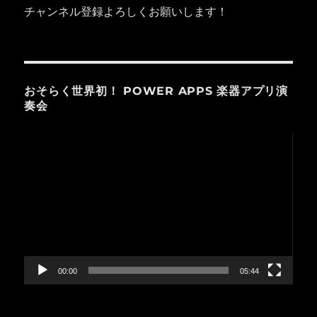
チャンネル登録よろしくお願いします！
おそらく世界初！ POWER APPS 楽器アプリ演
奏会
動
画
プ
レ
ー
ヤ
ー
00:00
05:44