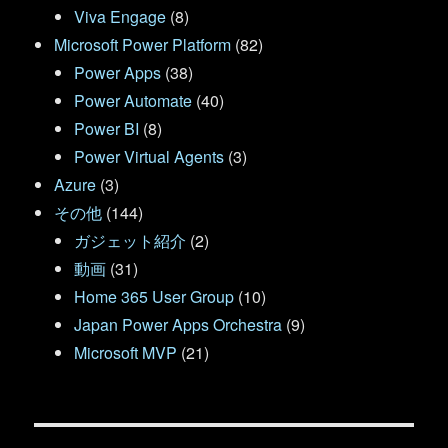
Viva Engage
(8)
Microsoft Power Platform
(82)
Power Apps
(38)
Power Automate
(40)
Power BI
(8)
Power Virtual Agents
(3)
Azure
(3)
その他
(144)
ガジェット紹介
(2)
動画
(31)
Home 365 User Group
(10)
Japan Power Apps Orchestra
(9)
Microsoft MVP
(21)