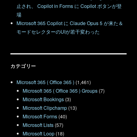
止され、 Copilot in Forms に Copilot ボタンが登
場
Microsoft 365 Copilot に Claude Opus 5 が来た＆
モードセレクターのUIが若干変わった
カテゴリー
Microsoft 365 ( Office 365 )
(1,461)
Microsoft 365 ( Office 365 ) Groups
(7)
Microsoft Bookings
(3)
Microsoft Clipchamp
(13)
Microsoft Forms
(40)
Microsoft Lists
(57)
Microsoft Loop
(18)