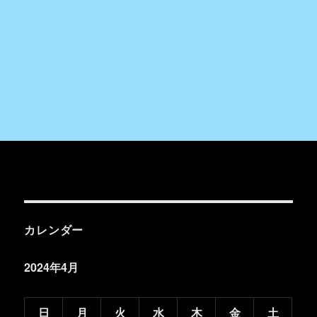
カレンダー
2024年4月
日
月
火
水
木
金
土