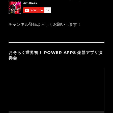
チャンネル登録よろしくお願いします！
おそらく世界初！ POWER APPS 楽器アプリ演
奏会
動
画
プ
レ
ー
ヤ