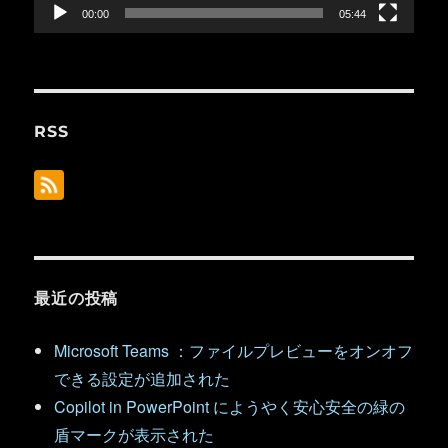
ー
00:00
05:44
RSS
最近の投稿
Microsoft Teams ：ファイルプレビューをオンオフ
できる設定が追加された
Copilot in PowerPoint にようやく安心安全の緑の
盾マークが表示された