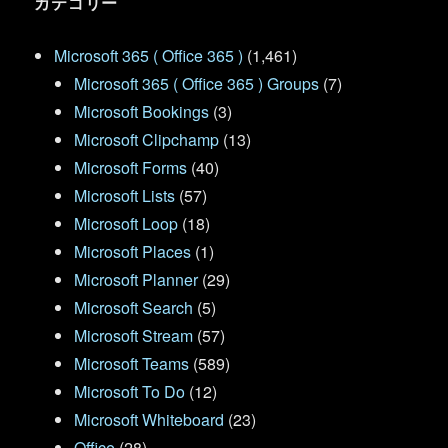
カテゴリー
Microsoft 365 ( Office 365 )
(1,461)
Microsoft 365 ( Office 365 ) Groups
(7)
Microsoft Bookings
(3)
Microsoft Clipchamp
(13)
Microsoft Forms
(40)
Microsoft Lists
(57)
Microsoft Loop
(18)
Microsoft Places
(1)
Microsoft Planner
(29)
Microsoft Search
(5)
Microsoft Stream
(57)
Microsoft Teams
(589)
Microsoft To Do
(12)
Microsoft Whiteboard
(23)
Office
(28)