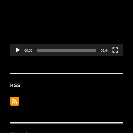
画
プ
レ
ー
ヤ
ー
00:00
05:44
RSS