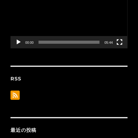
プ
レ
ー
ヤ
ー
00:00
05:44
RSS
最近の投稿