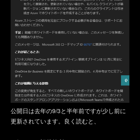
公開日は去年の9/3と半年前ですが少し前に
更新されています。良く読むと、