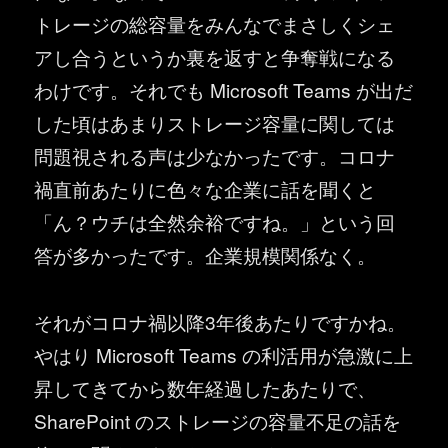
トレージの総容量をみんなでまさしくシェ
アし合うというか裏を返すと争奪戦になる
わけです。それでも Microsoft Teams が出だ
した頃はあまりストレージ容量に関しては
問題視される声は少なかったです。コロナ
禍直前あたりに色々な企業に話を聞くと
「ん？ウチは全然余裕ですね。」という回
答が多かったです。企業規模関係なく。
それがコロナ禍以降3年後あたりですかね。
やはり Microsoft Teams の利活用が急激に上
昇してきてから数年経過したあたりで、
SharePoint のストレージの容量不足の話を