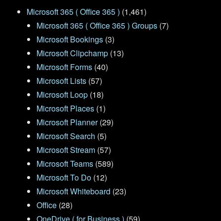
Microsoft 365 ( Office 365 )
(1,461)
Microsoft 365 ( Office 365 ) Groups
(7)
Microsoft Bookings
(3)
Microsoft Clipchamp
(13)
Microsoft Forms
(40)
Microsoft Lists
(57)
Microsoft Loop
(18)
Microsoft Places
(1)
Microsoft Planner
(29)
Microsoft Search
(5)
Microsoft Stream
(57)
Microsoft Teams
(589)
Microsoft To Do
(12)
Microsoft Whiteboard
(23)
Office
(28)
OneDrive ( for Business )
(59)