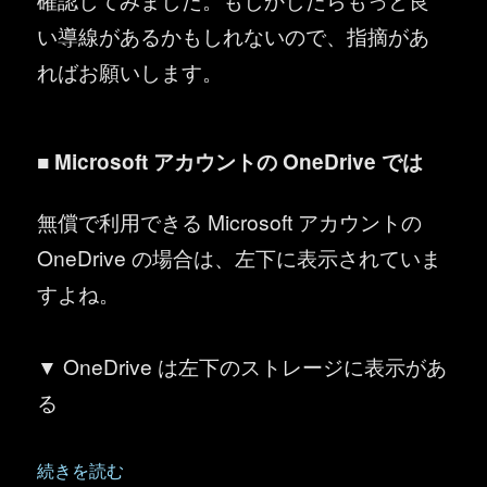
い導線があるかもしれないので、指摘があ
ればお願いします。
■ Microsoft アカウントの OneDrive では
無償で利用できる Microsoft アカウントの
OneDrive の場合は、左下に表示されていま
すよね。
▼ OneDrive は左下のストレージに表示があ
る
“OneDrive for Business ：使用済みの容量の確認（
続きを読む