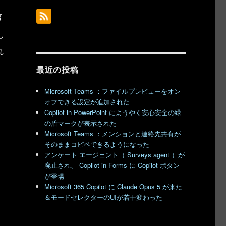
事
し
れ
ッ
最近の投稿
Microsoft Teams ：ファイルプレビューをオン
オフできる設定が追加された
Copilot in PowerPoint にようやく安心安全の緑
の盾マークが表示された
Microsoft Teams ：メンションと連絡先共有が
そのままコピペできるようになった
アンケート エージェント（ Surveys agent ）が
廃止され、 Copilot in Forms に Copilot ボタン
が登場
Microsoft 365 Copilot に Claude Opus 5 が来た
＆モードセレクターのUIが若干変わった