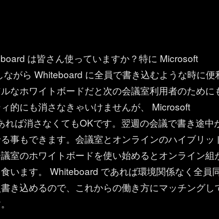
hiteboard は皆さん使っていますか？特に Microsoft
議しながら Whiteboard に全員で書き込むような時に便
アルなホワイトボードだと次の会議室利用者のために
的にも消さなきゃいけませんが、 Microsoft
rd であれば消さなくてもOKです。翌週の会議で書き途中
せる事もできます。会議室とオンラインのハイブリッ
会議室のホワイトボードを使い始めるとオンライン組
います。 Whiteboard であれば環境関係なく全員
員書き込めるので、これからの働き方にマッチングし
す。