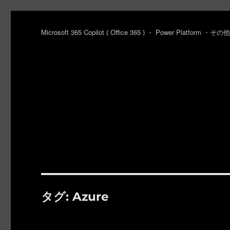
Microsoft 365 Copilot ( Office 365 ) ・ Power Platfo
タグ:
Azure