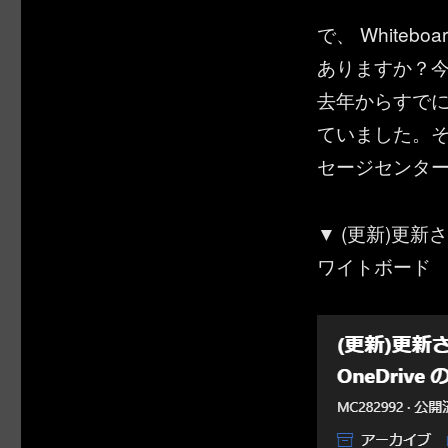
で、 White
ありますか？今は 
去年からすでに 
ていました。そん
セージセンタ
▼ (更新)更新
ワイトボード