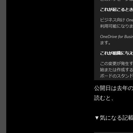
公開日は去年の
読むと、
▼気になる記