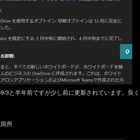
9/3と半年前ですが少し前に更新されています。良く
載箇所