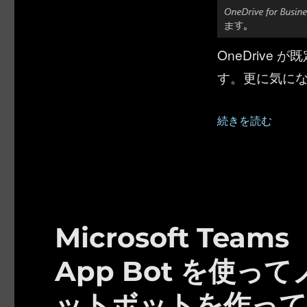
OneDrive
す。更に気に
“Microsoft W
続きを読む
Microsoft Teams
App Bot を使
ットボットを作っ