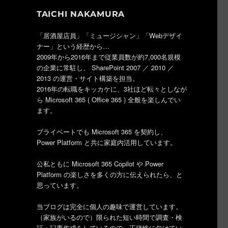
TAICHI NAKAMURA
「居酒屋店員」「ミュージシャン」「Webデザイ
ナー」という経歴から…
2009年から2016年まで従業員数が約7,000名規模
の企業に常駐し、 SharePoint 2007 ／ 2010 ／
2013 の運営・サイト構築を担当。
” の
2016年の転職をキッカケに、3社ほど転々としなが
ら Microsoft 365 ( Office 365 ) 全般を楽しんでい
ます。
プライベートでも Microsoft 365 を契約し、
Power Platform と共に家庭内活用しています。
公私ともに Microsoft 365 Copilot や Power
Platform の楽しさを多くの方に伝えられたら、と
思っています。
当ブログは完全に個人の趣味で運営しています。
（家族がいるので）限られた短い時間で調査・検
証・記事作成をしているので、正確性に欠けてい