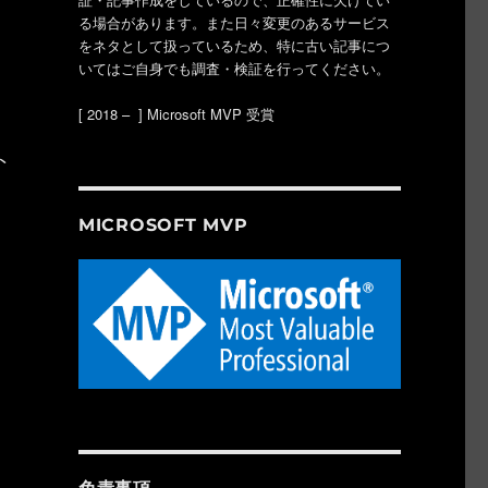
る場合があります。また日々変更のあるサービス
をネタとして扱っているため、特に古い記事につ
いてはご自身でも調査・検証を行ってください。
。
[ 2018 – ] Microsoft MVP 受賞
ト
MICROSOFT MVP
使ってノンコーディングでチャットボットを作ってみた” の