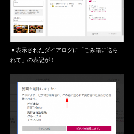
▼表示されたダイアログに「ごみ箱に送ら
れて」の表記が！