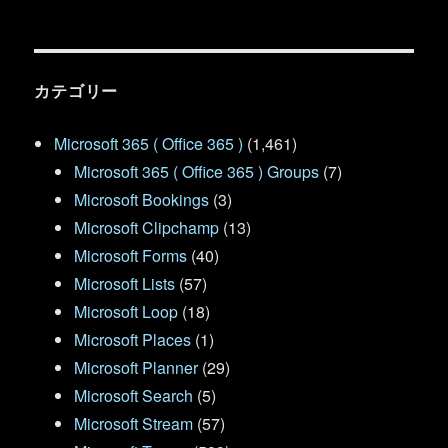
カテゴリー
Microsoft 365 ( Office 365 )
(1,461)
Microsoft 365 ( Office 365 ) Groups
(7)
Microsoft Bookings
(3)
Microsoft Clipchamp
(13)
Microsoft Forms
(40)
Microsoft Lists
(57)
Microsoft Loop
(18)
Microsoft Places
(1)
Microsoft Planner
(29)
Microsoft Search
(5)
Microsoft Stream
(57)