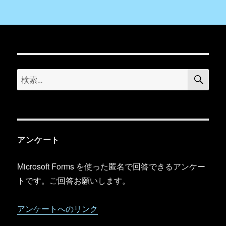
検
検
索
索:
アンケート
Microsoft Forms を使った匿名で回答できるアンケー
トです。ご回答お願いします。
アンケートへのリンク