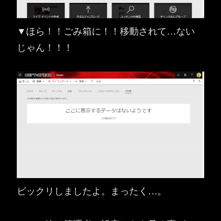
▼ほら！！ごみ箱に！！移動されて…ない
じゃん！！！
ビックリしましたよ。まったく…。