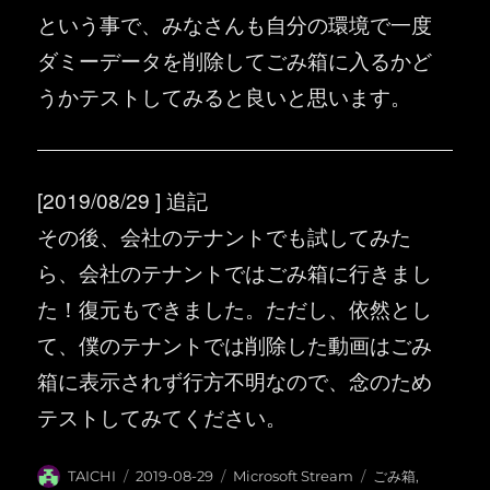
という事で、みなさんも自分の環境で一度
ダミーデータを削除してごみ箱に入るかど
うかテストしてみると良いと思います。
[2019/08/29 ] 追記
その後、会社のテナントでも試してみた
ら、会社のテナントではごみ箱に行きまし
た！復元もできました。ただし、依然とし
て、僕のテナントでは削除した動画はごみ
箱に表示されず行方不明なので、念のため
テストしてみてください。
投
投
カ
タ
TAICHI
2019-08-29
Microsoft Stream
ごみ箱
,