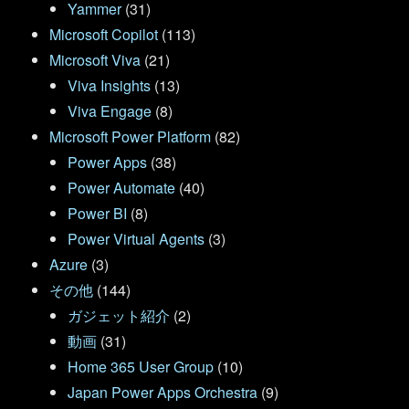
Yammer
(31)
Microsoft Copilot
(113)
Microsoft Viva
(21)
Viva Insights
(13)
Viva Engage
(8)
Microsoft Power Platform
(82)
Power Apps
(38)
Power Automate
(40)
Power BI
(8)
Power Virtual Agents
(3)
Azure
(3)
その他
(144)
ガジェット紹介
(2)
動画
(31)
Home 365 User Group
(10)
Japan Power Apps Orchestra
(9)