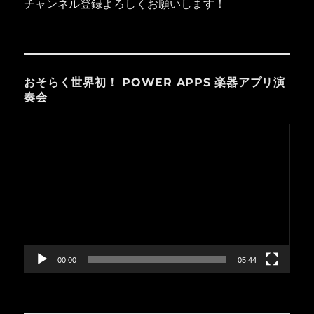
チャンネル登録よろしくお願いします！
おそらく世界初！ POWER APPS 楽器アプリ演
奏会
動
画
プ
レ
ー
ヤ
ー
00:00
05:44