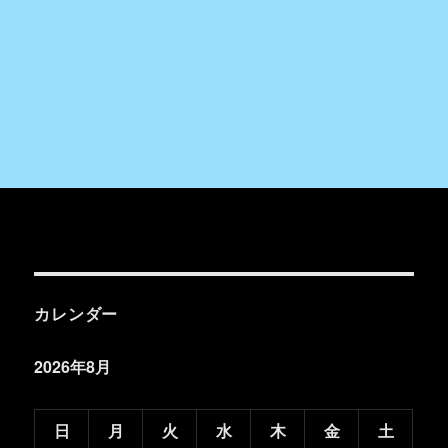
カレンダー
2026年8月
日
月
火
水
木
金
土