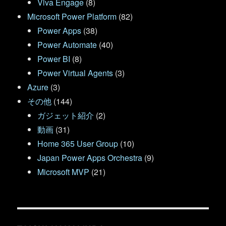
Viva Engage
(8)
Microsoft Power Platform
(82)
Power Apps
(38)
Power Automate
(40)
Power BI
(8)
Power Virtual Agents
(3)
Azure
(3)
その他
(144)
ガジェット紹介
(2)
動画
(31)
Home 365 User Group
(10)
Japan Power Apps Orchestra
(9)
Microsoft MVP
(21)