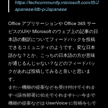
https://techcommunity.microsoft.com/t5/J
apanese/idb-p/Japanese
Office アプリケーションや Office 365 サー
ビスのUIや Microsoft のウェブ上の記事の日
本語の翻訳についてフィードバックを投稿
できるコミュニティのようです。変な日本
語かな？とか、こっちの日本語の方が意味
が通じるんじゃない？などのフィードバッ
クがあれば投稿してみると良いと思いま
す。
また、機能の提案なども受け付けてくれま
す（該当部署に伝えてくれます）。今まで
機能の提案などは
UserVoice
に投稿をして