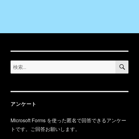
検
検
索
索:
アンケート
Microsoft Forms を使った匿名で回答できるアンケー
トです。ご回答お願いします。