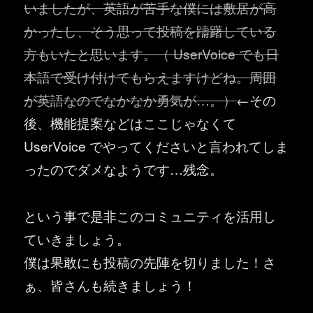
いましたが、英語が苦手な僕には敷居が高
かったし、そう思って投稿を躊躇している
方もいたと思います。（
UserVoice
でも日
本語で受け付けてもらえますけどね。周囲
が英語なのでなかなか勇気が
…
。）
←その
後、機能提案などはここじゃなくて
UserVoice でやってくださいと言われてしま
ったのでダメなようです…残念。
という事で是非このコミュニティを活用し
ていきましょう。
僕は果敢にも投稿の先陣を切りました！さ
ぁ、皆さんも続きましょう！