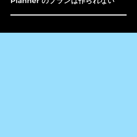
Planner のプランは作られない
ン