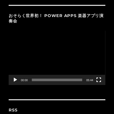
おそらく世界初！ POWER APPS 楽器アプリ演
奏会
動
画
プ
レ
ー
ヤ
ー
00:00
05:44
RSS