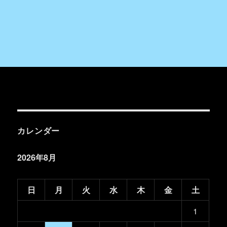
カレンダー
2026年8月
日
月
火
水
木
金
土
1