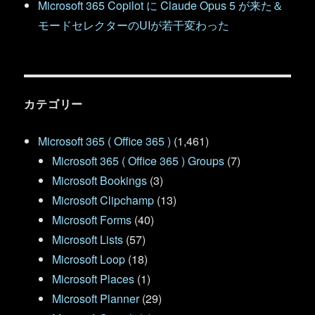
Microsoft 365 Copilot に Claude Opus 5 が来た＆
モードセレクターのUIが若干変わった
カテゴリー
Microsoft 365 ( Office 365 )
(1,461)
Microsoft 365 ( Office 365 ) Groups
(7)
Microsoft Bookings
(3)
Microsoft Clipchamp
(13)
Microsoft Forms
(40)
Microsoft Lists
(57)
Microsoft Loop
(18)
Microsoft Places
(1)
Microsoft Planner
(29)