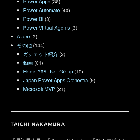
Power Apps
(38)
Power Automate
(40)
Power BI
(8)
Power Virtual Agents
(3)
Azure
(3)
その他
(144)
ガジェット紹介
(2)
動画
(31)
Home 365 User Group
(10)
Japan Power Apps Orchestra
(9)
Microsoft MVP
(21)
TAICHI NAKAMURA