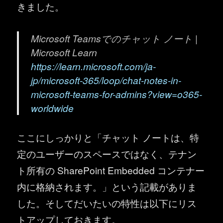
きました。
Microsoft Teamsでのチャット ノート |
Microsoft Learn
https://learn.microsoft.com/ja-
jp/microsoft-365/loop/chat-notes-in-
microsoft-teams-for-admins?view=o365-
worldwide
ここにしっかりと「チャット ノートは、特
定のユーザーのスペースではなく、テナン
ト所有の SharePoint Embedded コンテナー
内に格納されます。」という記載がありま
した。そしてだいたいの特性は以下にリス
トアップしておきます。