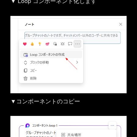
▼ Loop コンポーネント化します
▼コンポーネントのコピー