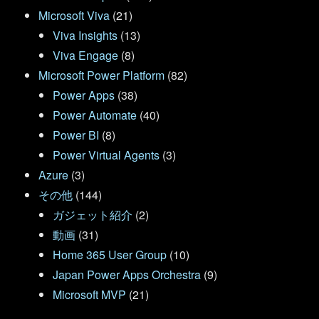
Microsoft Viva
(21)
Viva Insights
(13)
Viva Engage
(8)
Microsoft Power Platform
(82)
Power Apps
(38)
Power Automate
(40)
Power BI
(8)
Power Virtual Agents
(3)
Azure
(3)
その他
(144)
ガジェット紹介
(2)
動画
(31)
Home 365 User Group
(10)
Japan Power Apps Orchestra
(9)
Microsoft MVP
(21)