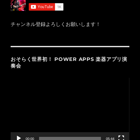
チャンネル登録よろしくお願いします！
おそらく世界初！ POWER APPS 楽器アプリ演
奏会
動
画
プ
レ
ー
ヤ
ー
00:00
05:44