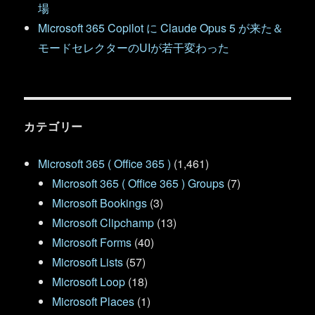
場
Microsoft 365 Copilot に Claude Opus 5 が来た＆
モードセレクターのUIが若干変わった
カテゴリー
Microsoft 365 ( Office 365 )
(1,461)
Microsoft 365 ( Office 365 ) Groups
(7)
Microsoft Bookings
(3)
Microsoft Clipchamp
(13)
Microsoft Forms
(40)
Microsoft Lists
(57)
Microsoft Loop
(18)
Microsoft Places
(1)