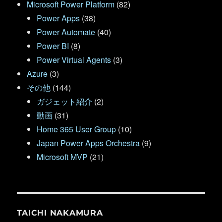
Microsoft Power Platform
(82)
Power Apps
(38)
Power Automate
(40)
Power BI
(8)
Power Virtual Agents
(3)
Azure
(3)
その他
(144)
ガジェット紹介
(2)
動画
(31)
Home 365 User Group
(10)
Japan Power Apps Orchestra
(9)
Microsoft MVP
(21)
TAICHI NAKAMURA