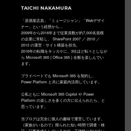
TAICHI NAKAMURA
「居酒屋店員」「ミュージシャン」「Webデザイ
ナー」という経歴から…
2009年から2016年まで従業員数が約7,000名規模
の企業に常駐し、 SharePoint 2007 ／ 2010 ／
2013 の運営・サイト構築を担当。
2016年の転職をキッカケに、3社ほど転々としなが
ら Microsoft 365 ( Office 365 ) 全般を楽しんでい
ます。
プライベートでも Microsoft 365 を契約し、
Power Platform と共に家庭内活用しています。
公私ともに Microsoft 365 Copilot や Power
Platform の楽しさを多くの方に伝えられたら、と
思っています。
当ブログは完全に個人の趣味で運営しています。
（家族がいるので）限られた短い時間で調査・検
証・記事作成をしているので、正確性に欠けてい