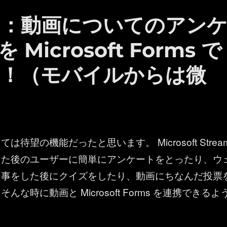
ream ：動画についてのアン
icrosoft Forms で
！（モバイルからは微
は待望の機能だったと思います。 Microsoft Strea
した後のユーザーに簡単にアンケートをとったり、ウ
な事をした後にクイズをしたり、動画にちなんだ投票
んな時に動画と Microsoft Forms を連携できるよ