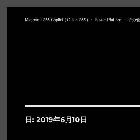
Microsoft 365 Copilot ( Office 365 ) ・ Power Platfo
日:
2019年6月10日