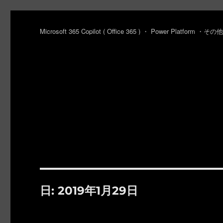
Microsoft 365 Copilot ( Office 365 ) ・ Power Platfo
日:
2019年1月29日