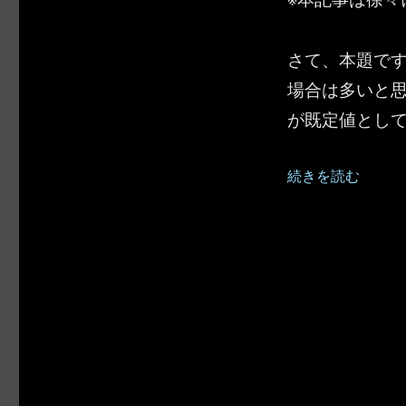
さて、本題で
場合は多いと
が既定値とし
“PowerApp
続きを読む