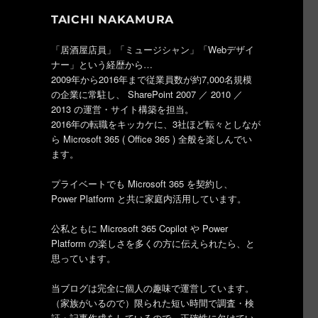
TAICHI NAKAMURA
「居酒屋店員」「ミュージシャン」「Webデザイ
ナー」という経歴から…
2009年から2016年まで従業員数が約7,000名規模
の企業に常駐し、 SharePoint 2007 ／ 2010 ／
2013 の運営・サイト構築を担当。
2016年の転職をキッカケに、3社ほど転々としなが
ら Microsoft 365 ( Office 365 ) 全般を楽しんでい
ます。
プライベートでも Microsoft 365 を契約し、
Power Platform と共に家庭内活用しています。
公私ともに Microsoft 365 Copilot や Power
Platform の楽しさを多くの方に伝えられたら、と
思っています。
当ブログは完全に個人の趣味で運営しています。
（家族がいるので）限られた短い時間で調査・検
証・記事作成をしているので、正確性に欠けてい