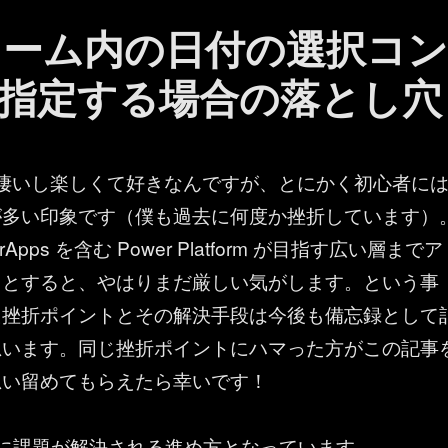
：フォーム内の日付の選択コ
指定する場合の落とし穴
ps は凄いし楽しくて好きなんですが、とにかく初心者に
が多い印象です（僕も過去に何度か挫折しています）
Apps を含む Power Platform が目指す広い層までア
うとすると、やはりまだ厳しい気がします。という事
た挫折ポイントとその解決手段は今後も備忘録として
思います。同じ挫折ポイントにハマった方がこの記事
思い留めてもらえたら幸いです！
に課題が解決される進め方となっています。