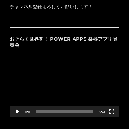
チャンネル登録よろしくお願いします！
おそらく世界初！ POWER APPS 楽器アプリ演
奏会
動
画
プ
レ
ー
ヤ
ー
00:00
05:44