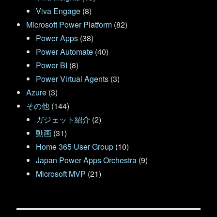
Viva Engage
(8)
Microsoft Power Platform
(82)
Power Apps
(38)
Power Automate
(40)
Power BI
(8)
Power Virtual Agents
(3)
Azure
(3)
その他
(144)
ガジェット紹介
(2)
動画
(31)
Home 365 User Group
(10)
Japan Power Apps Orchestra
(9)
Microsoft MVP
(21)