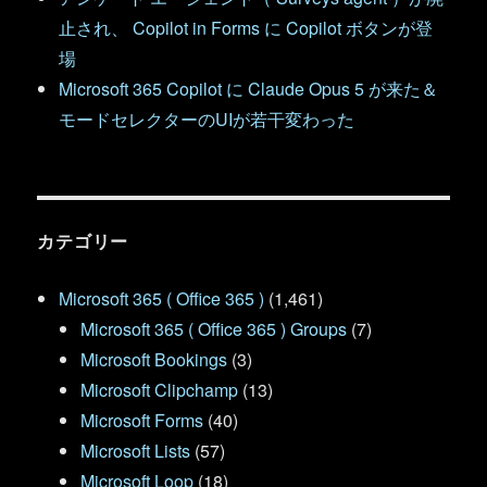
止され、 Copilot in Forms に Copilot ボタンが登
場
Microsoft 365 Copilot に Claude Opus 5 が来た＆
モードセレクターのUIが若干変わった
カテゴリー
Microsoft 365 ( Office 365 )
(1,461)
Microsoft 365 ( Office 365 ) Groups
(7)
Microsoft Bookings
(3)
Microsoft Clipchamp
(13)
Microsoft Forms
(40)
Microsoft Lists
(57)
Microsoft Loop
(18)