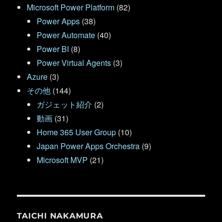
Microsoft Power Platform
(82)
Power Apps
(38)
Power Automate
(40)
Power BI
(8)
Power Virtual Agents
(3)
Azure
(3)
その他
(144)
ガジェット紹介
(2)
動画
(31)
Home 365 User Group
(10)
Japan Power Apps Orchestra
(9)
Microsoft MVP
(21)
TAICHI NAKAMURA