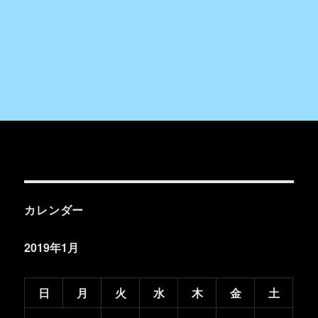
カレンダー
2019年1月
日
月
火
水
木
金
土