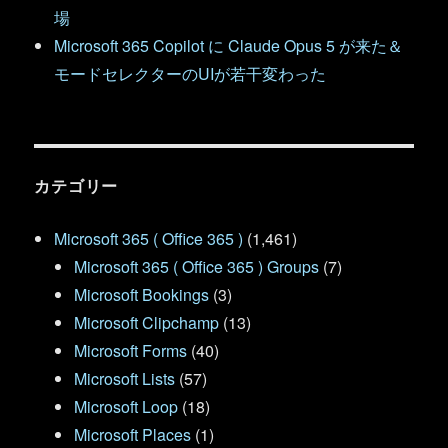
場
Microsoft 365 Copilot に Claude Opus 5 が来た＆
モードセレクターのUIが若干変わった
カテゴリー
Microsoft 365 ( Office 365 )
(1,461)
Microsoft 365 ( Office 365 ) Groups
(7)
Microsoft Bookings
(3)
Microsoft Clipchamp
(13)
Microsoft Forms
(40)
Microsoft Lists
(57)
Microsoft Loop
(18)
Microsoft Places
(1)