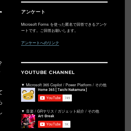
す
アンケート
Microsoft Forms を使った匿名で回答できるアンケ
ートです。ご回答お願いします。
アンケートへのリンク
？
す
YOUTUBE CHANNEL
ロ
▼ Microsoft 365 Copilot / Power Platform / その他
て
も
し
▼ 音楽 / GRヤリス / ガジェット紹介 / その他
。