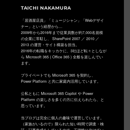
TAICHI NAKAMURA
「居酒屋店員」「ミュージシャン」「Webデザイ
ナー」という経歴から…
2009年から2016年まで従業員数が約7,000名規模
の企業に常駐し、 SharePoint 2007 ／ 2010 ／
2013 の運営・サイト構築を担当。
2016年の転職をキッカケに、3社ほど転々としなが
ら Microsoft 365 ( Office 365 ) 全般を楽しんでい
ます。
プライベートでも Microsoft 365 を契約し、
Power Platform と共に家庭内活用しています。
公私ともに Microsoft 365 Copilot や Power
Platform の楽しさを多くの方に伝えられたら、と
思っています。
当ブログは完全に個人の趣味で運営しています。
（家族がいるので）限られた短い時間で調査・検
証・記事作成をしているので、正確性に欠けてい