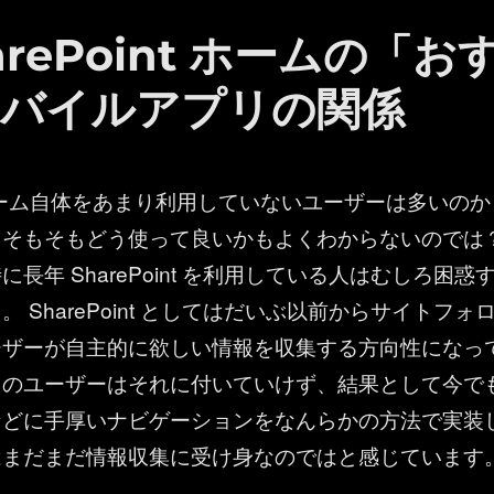
SharePoint ホームの「お
バイルアプリの関係
nt ホーム自体をあまり利用していないユーザーは多いのか
。そもそもどう使って良いかもよくわからないのでは
長年 SharePoint を利用している人はむしろ困惑
 SharePoint としてはだいぶ以前からサイトフォ
ーザーが自主的に欲しい情報を収集する方向性になっ
くのユーザーはそれに付いていけず、結果として今で
などに手厚いナビゲーションをなんらかの方法で実装
はまだまだ情報収集に受け身なのではと感じています