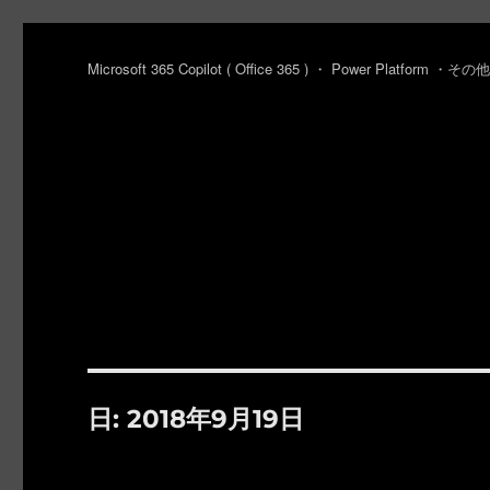
Microsoft 365 Copilot ( Office 365 ) ・ Power Platfo
日:
2018年9月19日