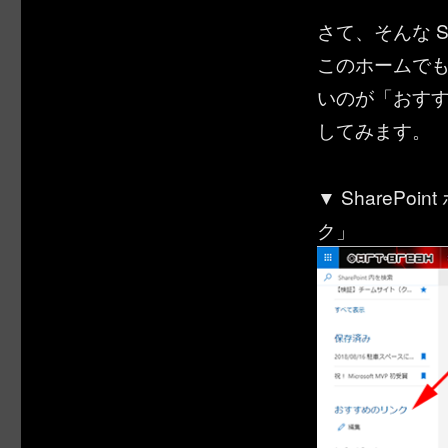
さて、そんな S
このホームで
いのが「おす
してみます。
▼ ShareP
ク」