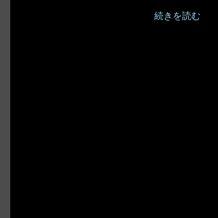
“SharePoi
続きを読む