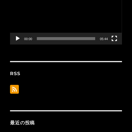
プ
レ
ー
ヤ
ー
00:00
05:44
RSS
最近の投稿