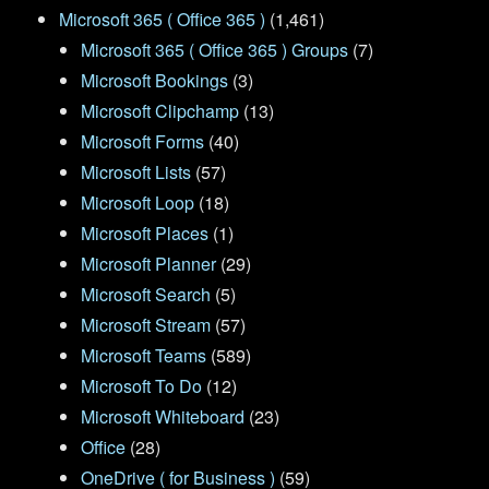
Microsoft 365 ( Office 365 )
(1,461)
Microsoft 365 ( Office 365 ) Groups
(7)
Microsoft Bookings
(3)
Microsoft Clipchamp
(13)
Microsoft Forms
(40)
Microsoft Lists
(57)
Microsoft Loop
(18)
Microsoft Places
(1)
Microsoft Planner
(29)
Microsoft Search
(5)
Microsoft Stream
(57)
Microsoft Teams
(589)
Microsoft To Do
(12)
Microsoft Whiteboard
(23)
Office
(28)
OneDrive ( for Business )
(59)