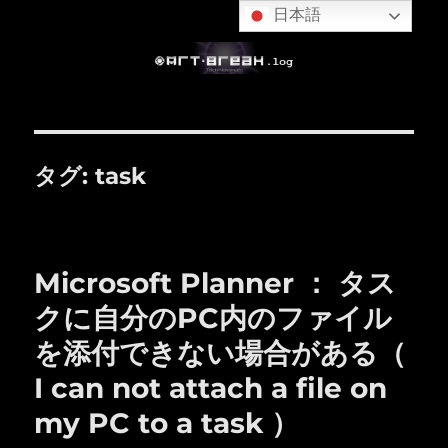
日本語
タグ:
task
Microsoft Planner ： タス
クに自分のPC内のファイル
を添付できない場合がある（
I can not attach a file on
my PC to a task ）