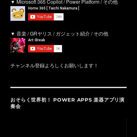
▼ Microsoft 365 Copilot / Power Platform / その他
▼ 音楽 / GRヤリス / ガジェット紹介 / その他
チャンネル登録よろしくお願いします！
おそらく世界初！ POWER APPS 楽器アプリ演
奏会
動
画