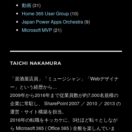
動画
(31)
Home 365 User Group
(10)
Japan Power Apps Orchestra
(9)
Microsoft MVP
(21)
TAICHI NAKAMURA
「居酒屋店員」「ミュージシャン」「Webデザイナ
ー」という経歴から…
2009年から2016年まで従業員数が約7,000名規模の
企業に常駐し、 SharePoint 2007 ／ 2010 ／ 2013 の
運営・サイト構築を担当。
2016年の転職をキッカケに、3社ほど転々としなが
ら Microsoft 365 ( Office 365 ) 全般を楽しんでいま