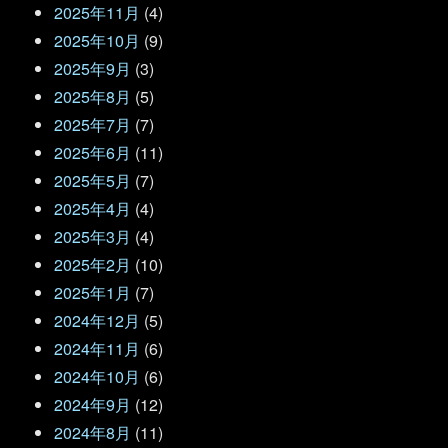
2025年11月
(4)
2025年10月
(9)
2025年9月
(3)
2025年8月
(5)
2025年7月
(7)
2025年6月
(11)
2025年5月
(7)
2025年4月
(4)
2025年3月
(4)
2025年2月
(10)
2025年1月
(7)
2024年12月
(5)
2024年11月
(6)
2024年10月
(6)
2024年9月
(12)
2024年8月
(11)