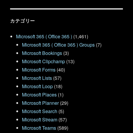
カテゴリー
Microsoft 365 ( Office 365 )
(1,461)
Microsoft 365 ( Office 365 ) Groups
(7)
Microsoft Bookings
(3)
Microsoft Clipchamp
(13)
Microsoft Forms
(40)
Microsoft Lists
(57)
Microsoft Loop
(18)
Microsoft Places
(1)
Microsoft Planner
(29)
Microsoft Search
(5)
Microsoft Stream
(57)
Microsoft Teams
(589)