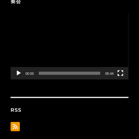
奏会
動
画
プ
レ
ー
ヤ
ー
00:00
05:44
RSS