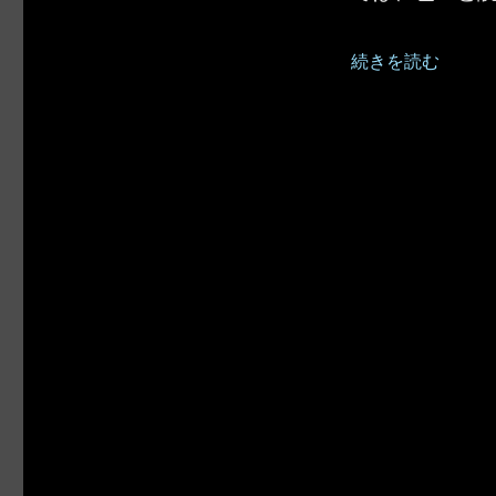
“Power Automate
続きを読む