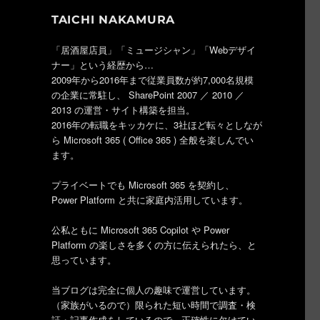
TAICHI NAKAMURA
「居酒屋店員」「ミュージシャン」「Webデザイ
ナー」という経歴から…
2009年から2016年まで従業員数が約7,000名規模
の企業に常駐し、 SharePoint 2007 ／ 2010 ／
2013 の運営・サイト構築を担当。
2016年の転職をキッカケに、3社ほど転々としなが
ら Microsoft 365 ( Office 365 ) 全般を楽しんでい
ます。
プライベートでも Microsoft 365 を契約し、
Power Platform と共に家庭内活用しています。
公私ともに Microsoft 365 Copilot や Power
Platform の楽しさを多くの方に伝えられたら、と
思っています。
当ブログは完全に個人の趣味で運営しています。
（家族がいるので）限られた短い時間で調査・検
証・記事作成をしているので、正確性に欠けてい