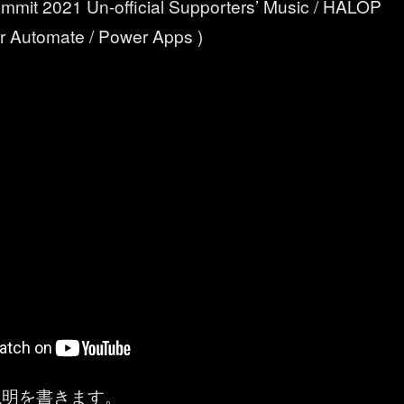
mit 2021 Un-official Supporters’ Music / HALOP
 Automate / Power Apps )
説明を書きます。