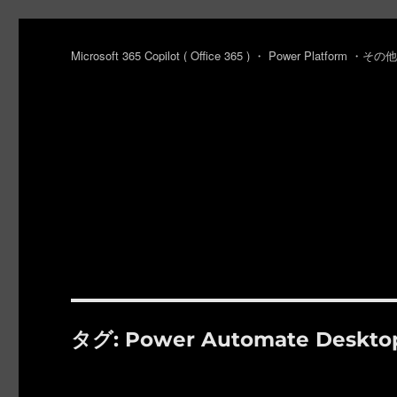
Microsoft 365 Copilot ( Office 365 ) ・ Power Platfo
タグ:
Power Automate Deskto